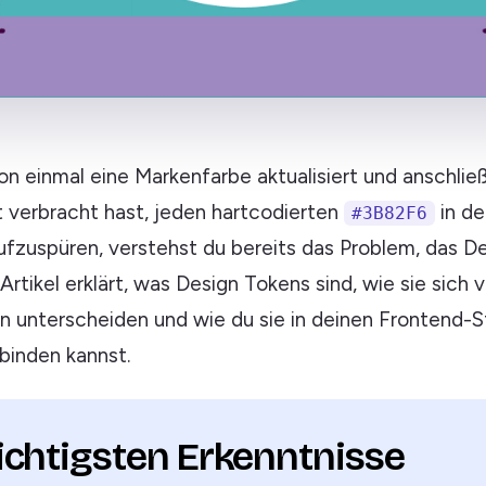
n einmal eine Markenfarbe aktualisiert und anschlie
 verbracht hast, jeden hartcodierten
in d
#3B82F6
ufzuspüren, verstehst du bereits das Problem, das D
 Artikel erklärt, was Design Tokens sind, wie sie sich
n unterscheiden und wie du sie in deinen Frontend-S
binden kannst.
ichtigsten Erkenntnisse