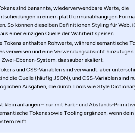
Tokens sind benannte, wiederverwendbare Werte, die
ntscheidungen in einem plattformunabhängigen Forma
en. So können dieselben Definitionen Styling für Web, 
aus einer einzigen Quelle der Wahrheit speisen.
ve Tokens enthalten Rohwerte, während semantische T
ves verweisen und eine Verwendungsabsicht hinzufügen 
s Zwei-Ebenen-System, das sauber skaliert.
okens und CSS-Variablen sind verwandt, aber unterschi
ind die Quelle (häufig JSON), und CSS-Variablen sind n
öglichen Ausgaben, die durch Tools wie Style Dictionar
t klein anfangen – nur mit Farb- und Abstands-Primitiv
semantische Tokens sowie Tooling ergänzen, wenn dein
stem reift.