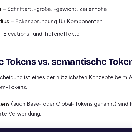
e
– Schriftart, -größe, -gewicht, Zeilenhöhe
dius
– Eckenabrundung für Komponenten
 Elevations- und Tiefeneffekte
ve Tokens vs. semantische Toke
cheidung ist eines der nützlichsten Konzepte beim A
em-Tokens.
kens
(auch Base- oder Global-Tokens genannt) sind
erte Verwendung: