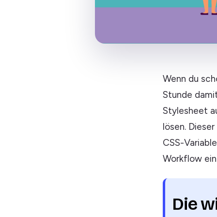
Wenn du scho
Stunde damit
Stylesheet a
lösen. Dieser
CSS-Variable
Workflow ein
Die w