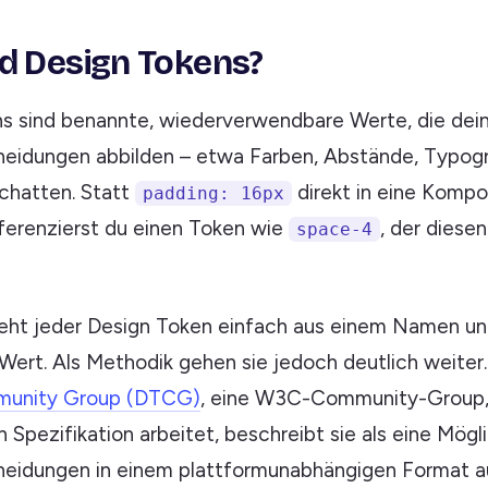
d Design Tokens?
s sind benannte, wiederverwendbare Werte, die dei
eidungen abbilden – etwa Farben, Abstände, Typogr
chatten. Statt
direkt in eine Komp
padding: 16px
eferenzierst du einen Token wie
, der diese
space-4
eht jeder Design Token einfach aus einem Namen u
Wert. Als Methodik gehen sie jedoch deutlich weiter
munity Group (DTCG)
, eine W3C-Community-Group, 
pezifikation arbeitet, beschreibt sie als eine Mögli
eidungen in einem plattformunabhängigen Format a