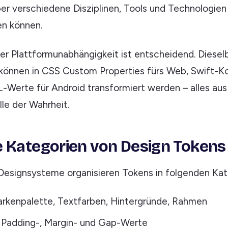
ber verschiedene Disziplinen, Tools und Technologie
en können.
er Plattformunabhängigkeit ist entscheidend. Diese
 können in CSS Custom Properties fürs Web, Swift-K
-Werte für Android transformiert werden – alles aus
le der Wahrheit.
 Kategorien von Design Tokens
Designsysteme organisieren Tokens in folgenden Kat
rkenpalette, Textfarben, Hintergründe, Rahmen
 Padding-, Margin- und Gap-Werte