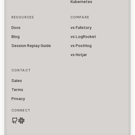
Kubernetes
RESOURCES
COMPARE
Docs
vs Fullstory
Blog
vs LogRocket
Session Replay Guide
vs PostHog
vs Hotjar
CONTACT
Sales
Terms
Privacy
CONNECT