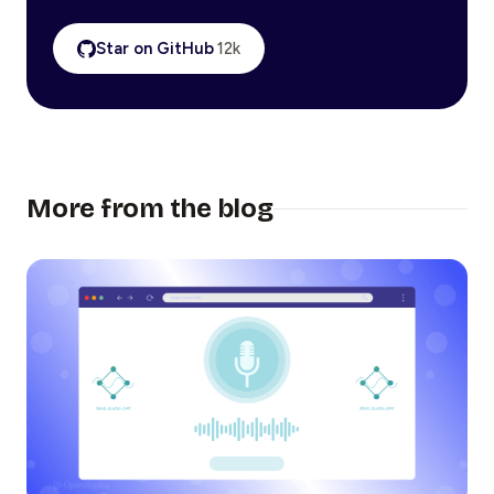
Star on GitHub
12k
More from the blog