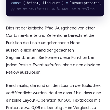
const
 { 
height
, 
lineCount
 } 
=
 layout
(
prepared
, 
320
// Reine Arithmetik. Kein DOM. Kein Reflow.
Dies ist der kritische Pfad. Ausgehend von einer
Container-Breite und Zeilenhöhe berechnet die
Funktion die finale umgebrochene Höhe
ausschließlich anhand der gecachten
Segmentbreiten. Sie können diese Funktion bei
jedem Resize-Event aufrufen, ohne einen einzigen
Reflow auszulösen.
Benchmarks, die rund um den Launch der Bibliothek
veröffentlicht wurden, deuten darauf hin, dass eine
einzelne Layout-Operation für 500 Textblöcke mit
Pretext etwa 0,09 ms benötigt – im Vergleich zu