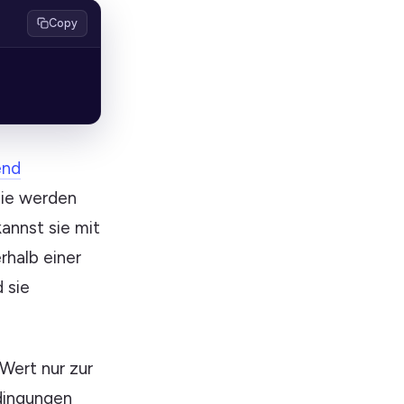
Copy
end
Sie werden
kannst sie mit
rhalb einer
 sie
Wert nur zur
edingungen