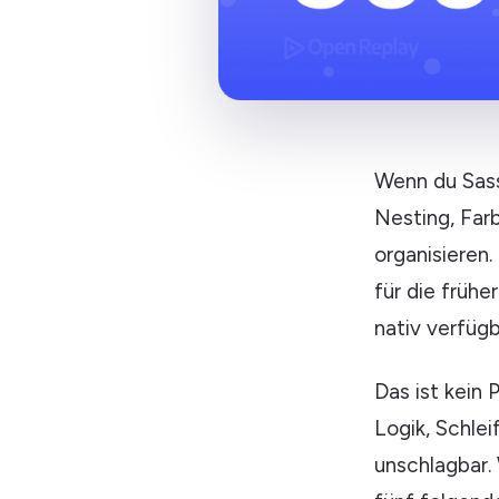
Wenn du Sass 
Nesting, Far
organisieren.
für die frühe
nativ verfügb
Das ist kein
Logik, Schle
unschlagbar.