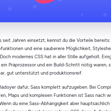
seit Jahren einsetzt, kennst du die Vorteile bereits:
bfunktionen und eine sauberere Möglichkeit, Stylesh
 Doch modernes CSS hat in aller Stille aufgeholt. Eini
r ein Präprozessor und ein Build-Schritt nötig waren, 
ar, gut unterstützt und produktionsreif.
 Plädoyer dafür, Sass komplett aufzugeben. Bei Comp
ifen, Maps und komplexen Funktionen ist Sass nach w
 Wenn du eine Sass-Abhängigkeit aber hauptsächlic