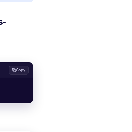
s-
Copy