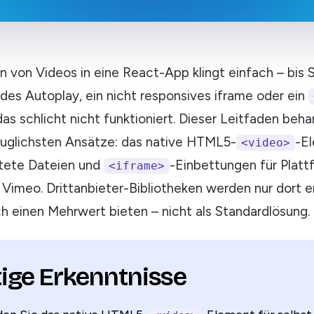
 von Videos in eine React-App klingt einfach – bis S
ndes Autoplay, ein nicht responsives iframe oder ein
as schlicht nicht funktioniert. Dieser Leitfaden beha
auglichsten Ansätze: das native HTML5-
-E
<video>
tete Dateien und
-Einbettungen für Plat
<iframe>
Vimeo. Drittanbieter-Bibliotheken werden nur dort 
ch einen Mehrwert bieten – nicht als Standardlösung.
ige Erkenntnisse