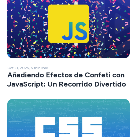
Oct 21, 2025, 5 min read
Añadiendo Efectos de Confeti con
JavaScript: Un Recorrido Divertido