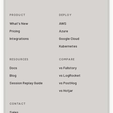
PRODUCT
DEPLOY
What's New
AWS
Pricing
Azure
Integrations
Google Cloud
Kubernetes
RESOURCES
COMPARE
Docs
vs Fullstory
Blog
vs LogRocket
Session Replay Guide
vs PostHog
vs Hotjar
CONTACT
Sales