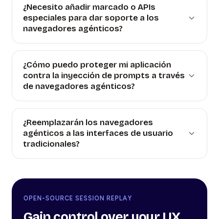
¿Necesito añadir marcado o APIs
especiales para dar soporte a los
navegadores agénticos?
¿Cómo puedo proteger mi aplicación
contra la inyección de prompts a través
de navegadores agénticos?
¿Reemplazarán los navegadores
agénticos a las interfaces de usuario
tradicionales?
OPEN-SOURCE SESSION REPLAY
Gain control over your UX