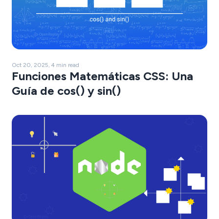
Oct 20, 2025, 4 min read
Funciones Matemáticas CSS: Una
Guía de cos() y sin()