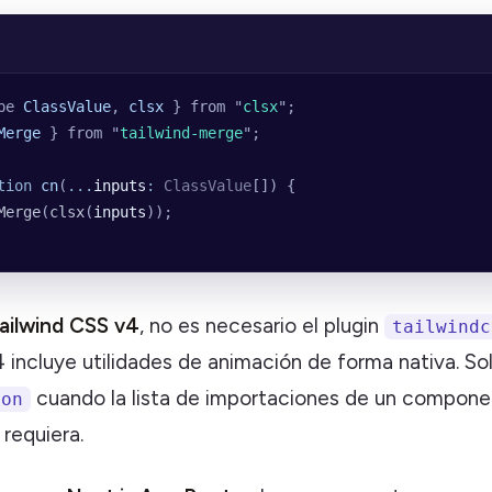
pe
 ClassValue
,
 clsx
 }
 from
 "
clsx
"
;
Merge
 }
 from
 "
tailwind-merge
"
;
tion
 cn
(
...
inputs
:
 ClassValue
[]) {
Merge
(
clsx
(
inputs
));
ailwind CSS v4
, no es necesario el plugin
tailwindc
 incluye utilidades de animación de forma nativa. So
cuando la lista de importaciones de un compon
ion
 requiera.