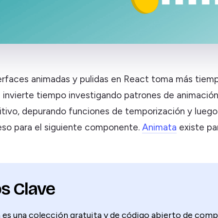
terfaces animadas y pulidas en React toma más tiem
e invierte tiempo investigando patrones de animación
itivo, depurando funciones de temporización y luego
eso para el siguiente componente.
Animata
existe pa
s Clave
 es una colección gratuita y de código abierto de com