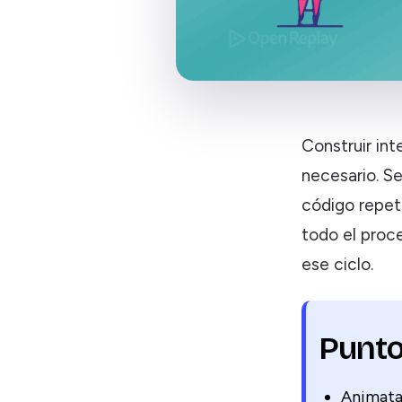
Construir in
necesario. S
código repet
todo el proc
ese ciclo.
Punto
Animata