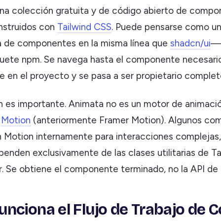
na colección gratuita y de código abierto de comp
nstruidos con
Tailwind CSS
. Puede pensarse como un
a de componentes en la misma línea que
shadcn/ui
—n
ete npm. Se navega hasta el componente necesario,
e en el proyecto y se pasa a ser propietario complet
ón es importante. Animata no es un motor de animaci
n
Motion
(anteriormente Framer Motion). Algunos co
 Motion internamente para interacciones complejas,
penden exclusivamente de las clases utilitarias de T
. Se obtiene el componente terminado, no la API de b
nciona el Flujo de Trabajo de C