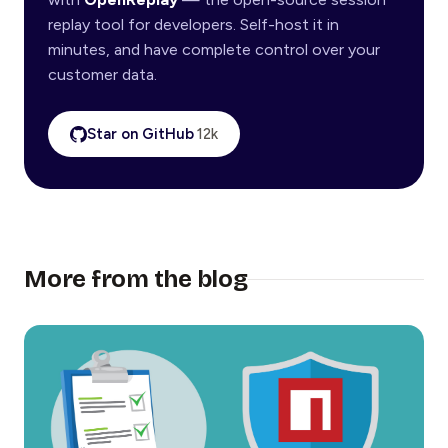
replay tool for developers. Self-host it in
minutes, and have complete control over your
customer data.
Star on GitHub
12k
More from the blog