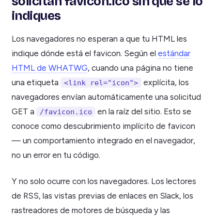
solicitan favicon.ico sin que se lo
indiques
Los navegadores no esperan a que tu HTML les
indique dónde está el favicon. Según el
estándar
HTML de WHATWG
, cuando una página no tiene
una etiqueta
explícita, los
<link rel="icon">
navegadores envían automáticamente una solicitud
GET a
en la raíz del sitio. Esto se
/favicon.ico
conoce como descubrimiento implícito de favicon
— un comportamiento integrado en el navegador,
no un error en tu código.
Y no solo ocurre con los navegadores. Los lectores
de RSS, las vistas previas de enlaces en Slack, los
rastreadores de motores de búsqueda y las