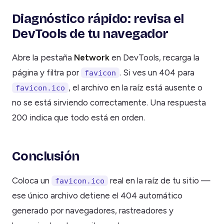
Diagnóstico rápido: revisa el
DevTools de tu navegador
Abre la pestaña
Network
en DevTools, recarga la
página y filtra por
. Si ves un 404 para
favicon
, el archivo en la raíz está ausente o
favicon.ico
no se está sirviendo correctamente. Una respuesta
200 indica que todo está en orden.
Conclusión
Coloca un
real en la raíz de tu sitio —
favicon.ico
ese único archivo detiene el 404 automático
generado por navegadores, rastreadores y