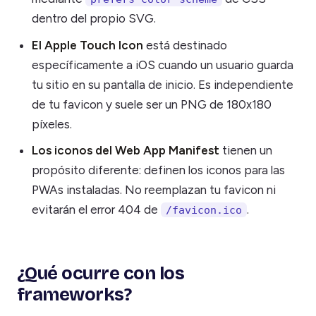
dentro del propio SVG.
El Apple Touch Icon
está destinado
específicamente a iOS cuando un usuario guarda
tu sitio en su pantalla de inicio. Es independiente
de tu favicon y suele ser un PNG de 180x180
píxeles.
Los iconos del Web App Manifest
tienen un
propósito diferente: definen los iconos para las
PWAs instaladas. No reemplazan tu favicon ni
evitarán el error 404 de
.
/favicon.ico
¿Qué ocurre con los
frameworks?