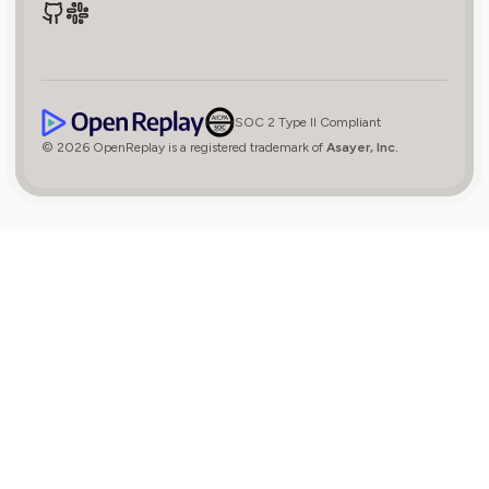
SOC 2 Type II Compliant
© 2026 OpenReplay is a registered trademark of
Asayer, Inc.