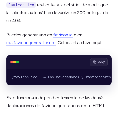
real en la raíz del sitio, de modo que
favicon.ico
la solicitud automática devuelva un 200 en lugar de
un 404.
Puedes generar uno en
favicon.io
o en
realfavicongenerator.net
. Coloca el archivo aquí:
Copy
/favicon.ico   ← los navegadores y rastreadores so
Esto funciona independientemente de las demás
declaraciones de favicon que tengas en tu HTML.