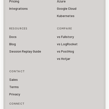
Pricing
Azure
Integrations
Google Cloud
Kubernetes
RESOURCES
COMPARE
Docs
vs Fullstory
Blog
vs LogRocket
Session Replay Guide
vs PostHog
vs Hotjar
CONTACT
Sales
Terms
Privacy
CONNECT