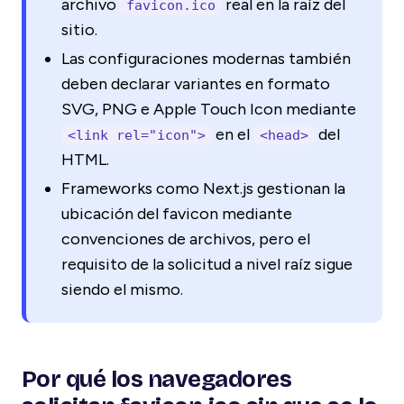
archivo
real en la raíz del
favicon.ico
sitio.
Las configuraciones modernas también
deben declarar variantes en formato
SVG, PNG e Apple Touch Icon mediante
en el
del
<link rel="icon">
<head>
HTML.
Frameworks como Next.js gestionan la
ubicación del favicon mediante
convenciones de archivos, pero el
requisito de la solicitud a nivel raíz sigue
siendo el mismo.
Por qué los navegadores