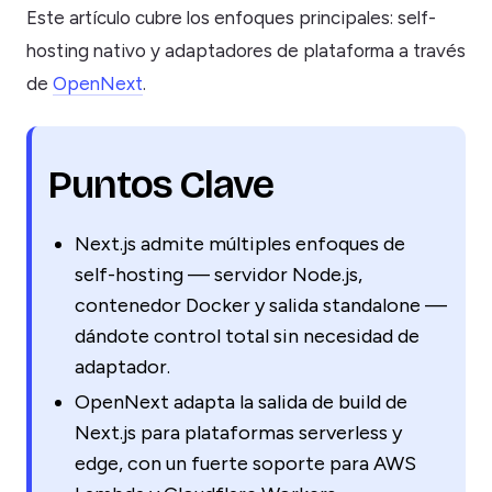
Este artículo cubre los enfoques principales: self-
hosting nativo y adaptadores de plataforma a través
de
OpenNext
.
Puntos Clave
Next.js admite múltiples enfoques de
self-hosting — servidor Node.js,
contenedor Docker y salida standalone —
dándote control total sin necesidad de
adaptador.
OpenNext adapta la salida de build de
Next.js para plataformas serverless y
edge, con un fuerte soporte para AWS