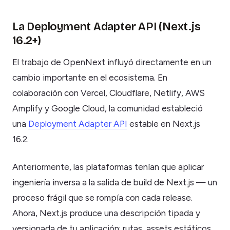
La Deployment Adapter API (Next.js
16.2+)
El trabajo de OpenNext influyó directamente en un
cambio importante en el ecosistema. En
colaboración con Vercel, Cloudflare, Netlify, AWS
Amplify y Google Cloud, la comunidad estableció
una
Deployment Adapter API
estable en Next.js
16.2.
Anteriormente, las plataformas tenían que aplicar
ingeniería inversa a la salida de build de Next.js — un
proceso frágil que se rompía con cada release.
Ahora, Next.js produce una descripción tipada y
versionada de tu aplicación: rutas, assets estáticos,