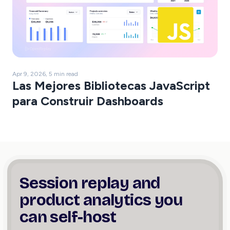
Apr 9, 2026, 5 min read
Las Mejores Bibliotecas JavaScript
para Construir Dashboards
Session replay and
product
analytics you
can self-host