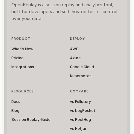
OpenReplay is a session replay and analytics tool,
built for developers and self-hosted for full control
over your data.
PRODUCT
DEPLOY
What's New
AWS
Pricing
Azure
Integrations
Google Cloud
Kubernetes
RESOURCES
COMPARE
Docs
vs Fullstory
Blog
vs LogRocket
Session Replay Guide
vs PostHog
vs Hotjar