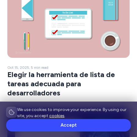
Oct 15, 2025, 5 min read
Elegir la herramienta de lista de
tareas adecuada para
desarrolladores
We use cookies to improve your experience. By using our
site, you accept
cookies
.
Accept