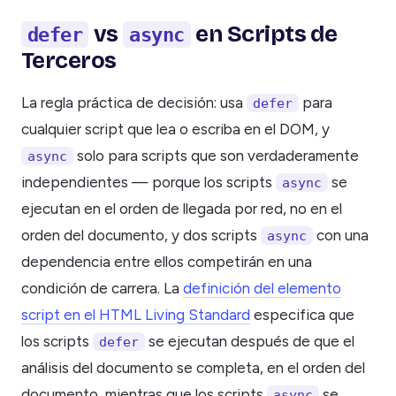
vs
en Scripts de
defer
async
Terceros
La regla práctica de decisión: usa
para
defer
cualquier script que lea o escriba en el DOM, y
solo para scripts que son verdaderamente
async
independientes — porque los scripts
se
async
ejecutan en el orden de llegada por red, no en el
orden del documento, y dos scripts
con una
async
dependencia entre ellos competirán en una
condición de carrera. La
definición del elemento
script en el HTML Living Standard
especifica que
los scripts
se ejecutan después de que el
defer
análisis del documento se completa, en el orden del
documento, mientras que los scripts
se
async