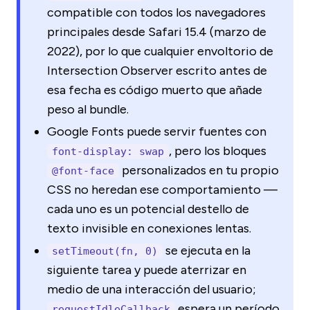
compatible con todos los navegadores
principales desde Safari 15.4 (marzo de
2022), por lo que cualquier envoltorio de
Intersection Observer escrito antes de
esa fecha es código muerto que añade
peso al bundle.
Google Fonts puede servir fuentes con
, pero los bloques
font-display: swap
personalizados en tu propio
@font-face
CSS no heredan ese comportamiento —
cada uno es un potencial destello de
texto invisible en conexiones lentas.
se ejecuta en la
setTimeout(fn, 0)
siguiente tarea y puede aterrizar en
medio de una interacción del usuario;
espera un período
requestIdleCallback