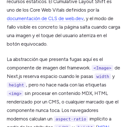
recursos estáticos. El Cumulative Layout Shift es
uno de los Core Web Vitals definidos por la
documentación de CLS de web.dev
, y el modo de
fallo visible es concreto: la página salta cuando carga
una imagen y el toque del usuario aterriza en el
botón equivocado.
La abstracción que presenta fugas aquí es el
componente de imagen del framework.
de
<Image>
Next.js reserva espacio cuando le pasas
y
width
, pero no hace nada con las etiquetas
height
sin procesar en contenido MDX, HTML
<img>
renderizado por un CMS, o cualquier marcado que el
componente nunca toca. Los navegadores
modernos calculan un
implícito a
aspect-ratio