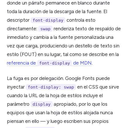
donde un párrafo permanece en blanco durante
toda la duración de la descarga de la fuente. El
descriptor
controla esto
font-display
directamente:
renderiza texto de respaldo de
swap
inmediato y cambia a la fuente personalizada una
vez que carga, produciendo un destello de texto sin
estilo (FOUT) en su lugar, tal como se describe en la
referencia de
de MDN
.
font-display
La fuga es por delegación. Google Fonts puede
inyectar
en el CSS que sirve
font-display: swap
cuando la URL de la hoja de estilos incluye el
parámetro
apropiado, por lo que los
display
equipos que usan la hoja de estilos alojada nunca
piensan en ello — y luego escriben sus propios