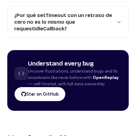
¿Por qué setTimeout con un retraso de
cero no es lo mismo que
requestIdleCallback?
Understand every bug
Uncover frustrations, understand bugs and fix
slowdowns like never before with
OpenReplay
— self-hosted, with full data ownership.
Star on GitHub