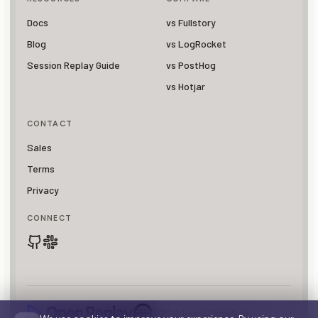
Docs
vs Fullstory
Blog
vs LogRocket
Session Replay Guide
vs PostHog
vs Hotjar
CONTACT
Sales
Terms
Privacy
CONNECT
SOC 2 Type II Compliant