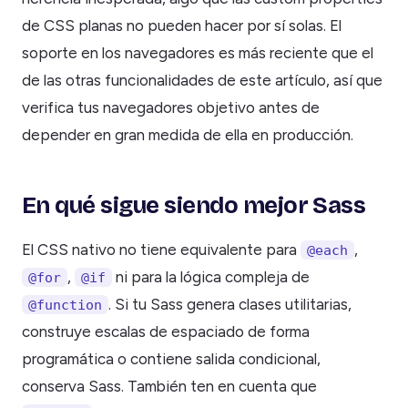
de CSS planas no pueden hacer por sí solas. El
soporte en los navegadores es más reciente que el
de las otras funcionalidades de este artículo, así que
verifica tus navegadores objetivo antes de
depender en gran medida de ella en producción.
En qué sigue siendo mejor Sass
El CSS nativo no tiene equivalente para
,
@each
,
ni para la lógica compleja de
@for
@if
. Si tu Sass genera clases utilitarias,
@function
construye escalas de espaciado de forma
programática o contiene salida condicional,
conserva Sass. También ten en cuenta que