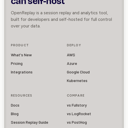
can self-host
OpenReplay is a session replay and analytics tool,
built for developers and self-hosted for full control
over your data.
PRODUCT
DEPLOY
What's New
AWS
Pricing
Azure
Integrations
Google Cloud
Kubernetes
RESOURCES
COMPARE
Docs
vs Fullstory
Blog
vs LogRocket
Session Replay Guide
vs PostHog