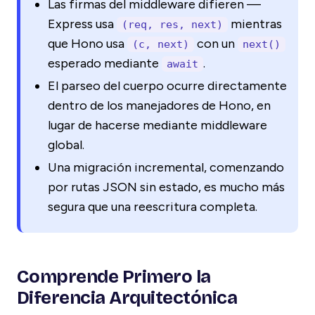
Las firmas del middleware difieren —
Express usa
mientras
(req, res, next)
que Hono usa
con un
(c, next)
next()
esperado mediante
.
await
El parseo del cuerpo ocurre directamente
dentro de los manejadores de Hono, en
lugar de hacerse mediante middleware
global.
Una migración incremental, comenzando
por rutas JSON sin estado, es mucho más
segura que una reescritura completa.
Comprende Primero la
Diferencia Arquitectónica