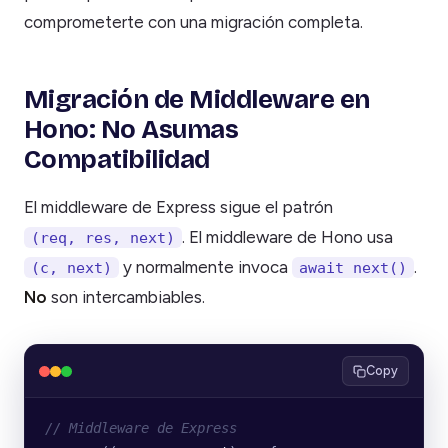
comprometerte con una migración completa.
Migración de Middleware en
Hono: No Asumas
Compatibilidad
El middleware de Express sigue el patrón
. El middleware de Hono usa
(req, res, next)
y normalmente invoca
.
(c, next)
await next()
No
son intercambiables.
Copy
// Middleware de Express