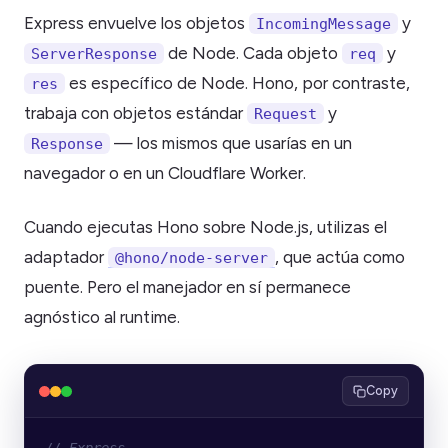
Express envuelve los objetos
y
IncomingMessage
de Node. Cada objeto
y
ServerResponse
req
es específico de Node. Hono, por contraste,
res
trabaja con objetos estándar
y
Request
— los mismos que usarías en un
Response
navegador o en un Cloudflare Worker.
Cuando ejecutas Hono sobre Node.js, utilizas el
adaptador
, que actúa como
@hono/node-server
puente. Pero el manejador en sí permanece
agnóstico al runtime.
Copy