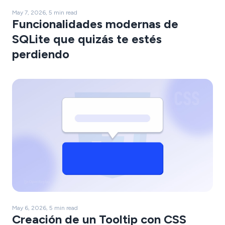
May 7, 2026, 5 min read
Funcionalidades modernas de
SQLite que quizás te estés
perdiendo
May 6, 2026, 5 min read
Creación de un Tooltip con CSS