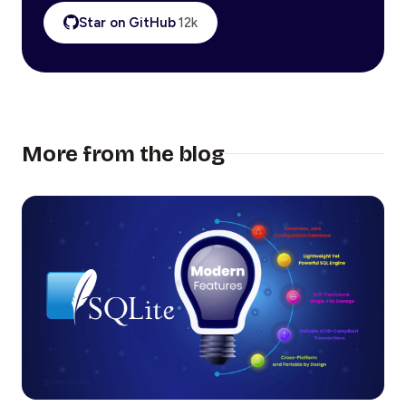
Star on GitHub
12k
More from the blog