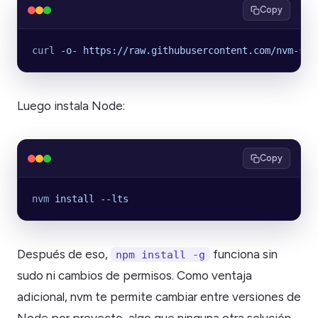
Copy
curl
 -o-
 https://raw.githubusercontent.com/nvm-sh/
Luego instala Node:
Copy
nvm
 install
 --lts
Después de eso,
funciona sin
npm install -g
sudo ni cambios de permisos. Como ventaja
adicional, nvm te permite cambiar entre versiones de