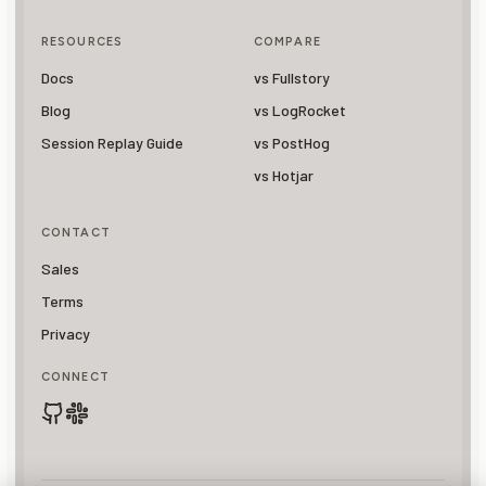
RESOURCES
COMPARE
Docs
vs Fullstory
Blog
vs LogRocket
Session Replay Guide
vs PostHog
vs Hotjar
CONTACT
Sales
Terms
Privacy
CONNECT