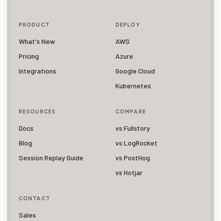
PRODUCT
DEPLOY
What's New
AWS
Pricing
Azure
Integrations
Google Cloud
Kubernetes
RESOURCES
COMPARE
Docs
vs Fullstory
Blog
vs LogRocket
Session Replay Guide
vs PostHog
vs Hotjar
CONTACT
Sales