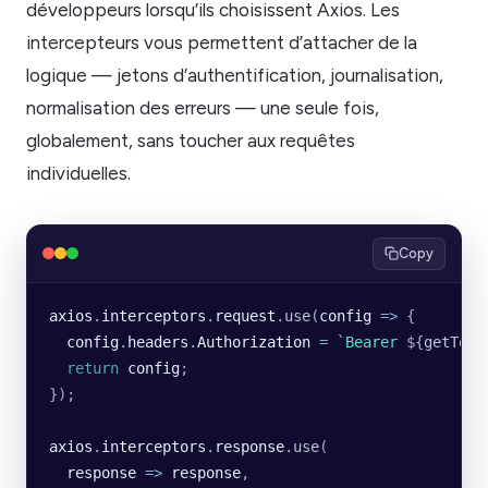
développeurs lorsqu’ils choisissent Axios. Les
intercepteurs vous permettent d’attacher de la
logique — jetons d’authentification, journalisation,
normalisation des erreurs — une seule fois,
globalement, sans toucher aux requêtes
individuelles.
Copy
axios
.
interceptors
.
request
.
use
(
config
 =>
 {
  config
.
headers
.
Authorization
 =
 `
Bearer 
${
getToke
  return
 config
;
});
axios
.
interceptors
.
response
.
use
(
  response
 =>
 response
,