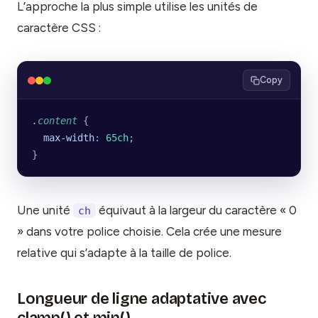
L’approche la plus simple utilise les unités de
caractère CSS :
Copy
.
content
 {
  max-width
: 
65ch
;
}
Une unité
équivaut à la largeur du caractère « 0
ch
» dans votre police choisie. Cela crée une mesure
relative qui s’adapte à la taille de police.
Longueur de ligne adaptative avec