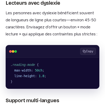
Lecteurs avec dyslexie
Les personnes avec dyslexie bénéficient souvent
de longueurs de ligne plus courtes—environ 45-50
caractères. Envisagez d’offrir un bouton « mode
lecture » qui applique des contraintes plus strictes :
Copy
.
reading-mode
 {
  max-width
: 
50ch
;
  line-height
: 
1.8
;
}
Support multi-langues