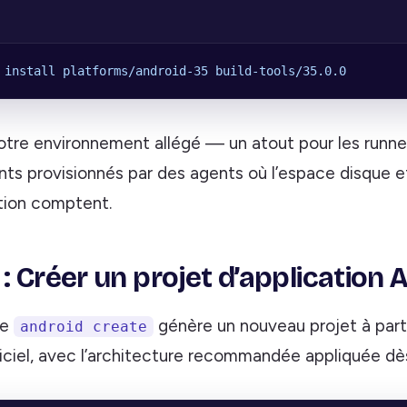
 install
 platforms/android-35
 build-tools/35.0.0
otre environnement allégé — un atout pour les runner
ts provisionnés par des agents où l’espace disque e
tion comptent.
: Créer un projet d’application 
de
génère un nouveau projet à parti
android create
iciel, avec l’architecture recommandée appliquée dès