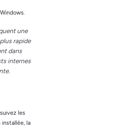
 Windows.
iquent une
plus rapide
ent dans
ts internes
nte.
suivez les
installée, la