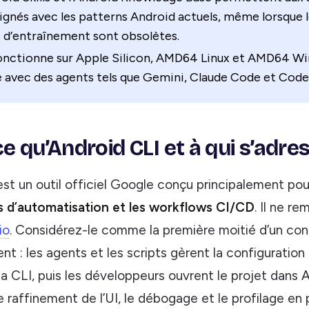
lignés avec les patterns Android actuels, même lorsque 
 d’entraînement sont obsolètes.
fonctionne sur Apple Silicon, AMD64 Linux et AMD64 Wi
e avec des agents tels que Gemini, Claude Code et Code
e qu’Android CLI et à qui s’adress
est un outil officiel Google conçu principalement po
pts d’automatisation et les workflows CI/CD
. Il ne r
io
. Considérez-le comme la première moitié d’un co
 : les agents et les scripts gèrent la configuration
la CLI, puis les développeurs ouvrent le projet dans 
e raffinement de l’UI, le débogage et le profilage en 