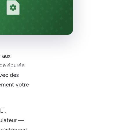
e aux
nde épurée
avec des
lement votre
LI,
mulateur —
 s’intègrent