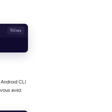
Copy
, Android CLI
 vous avez