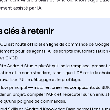
ment assisté par IA.
 clés à retenir
CLI est l’outil officiel en ligne de commande de Google
lement pour les agents IA, les scripts d’automatisation 
ws CI/CD.
ète Android Studio plutôt qu’il ne le remplace, prenant 
ation et le code standard, tandis que l’IDE reste le choix
ravail sur l’UI, le débogage et le profilage.
low principal — installer, créer les composants du SDK
er un projet, compiler l’APK et l’exécuter sur un émula
te qu’une poignée de commandes.
oid Skills et l’Android Knowledge Base permettent aux 