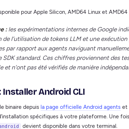
isponible pour Apple Silicon, AMD64 Linux et AMD64
e :
les expérimentations internes de Google ind
 de l’utilisation de tokens LLM et une exécution 
es par rapport aux agents naviguant manuellem
ge SDK standard. Ces chiffres proviennent des tes
 et n’ont pas été vérifiés de manière indépenda
: Installer Android CLI
le binaire depuis
la page officielle Android agents
et 
d’installation spécifiques à votre plateforme. Une fois 
devient disponible dans votre terminal.
android