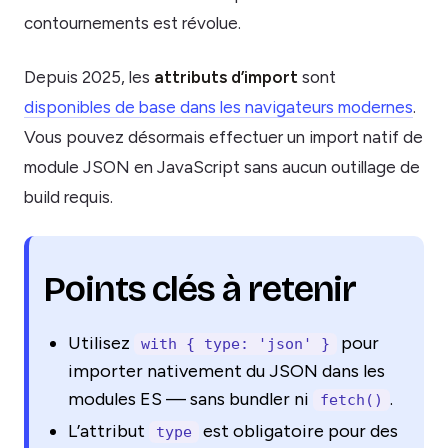
contournements est révolue.
Depuis 2025, les
attributs d’import
sont
disponibles de base dans les navigateurs modernes
.
Vous pouvez désormais effectuer un import natif de
module JSON en JavaScript sans aucun outillage de
build requis.
Points clés à retenir
Utilisez
pour
with { type: 'json' }
importer nativement du JSON dans les
modules ES — sans bundler ni
.
fetch()
L’attribut
est obligatoire pour des
type