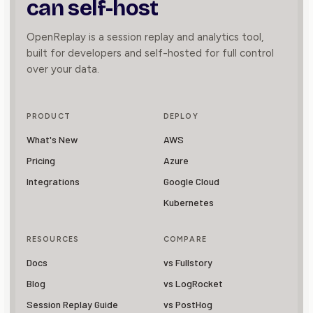
can self-host
OpenReplay is a session replay and analytics tool,
built for developers and self-hosted for full control
over your data.
PRODUCT
DEPLOY
What's New
AWS
Pricing
Azure
Integrations
Google Cloud
Kubernetes
RESOURCES
COMPARE
Docs
vs Fullstory
Blog
vs LogRocket
Session Replay Guide
vs PostHog