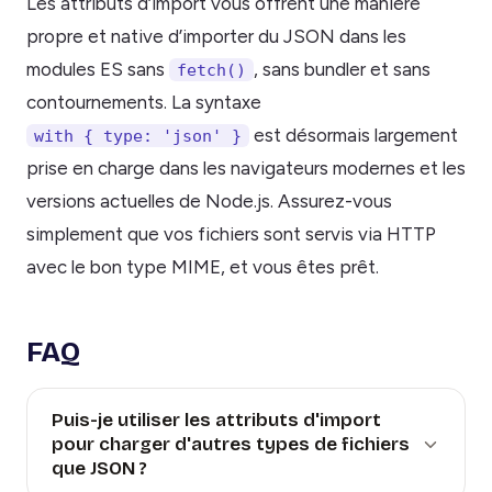
Les attributs d’import vous offrent une manière
propre et native d’importer du JSON dans les
modules ES sans
, sans bundler et sans
fetch()
contournements. La syntaxe
est désormais largement
with { type: 'json' }
prise en charge dans les navigateurs modernes et les
versions actuelles de Node.js. Assurez-vous
simplement que vos fichiers sont servis via HTTP
avec le bon type MIME, et vous êtes prêt.
FAQ
Puis-je utiliser les attributs d'import
pour charger d'autres types de fichiers
que JSON ?