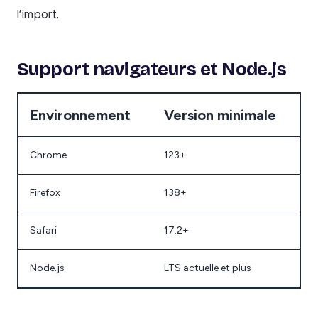
l’import.
Support navigateurs et Node.js
Environnement
Version minimale
Chrome
123+
Firefox
138+
Safari
17.2+
Node.js
LTS actuelle et plus