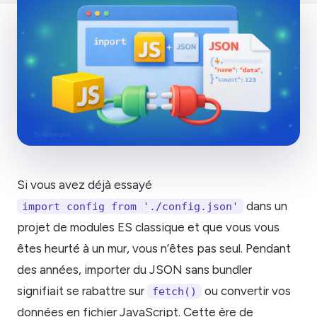
Si vous avez déjà essayé
dans un
import config from './config.json'
projet de modules ES classique et que vous vous
êtes heurté à un mur, vous n’êtes pas seul. Pendant
des années, importer du JSON sans bundler
signifiait se rabattre sur
ou convertir vos
fetch()
données en fichier JavaScript. Cette ère de