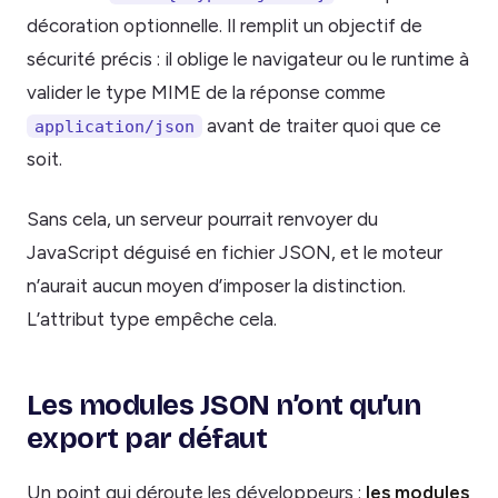
décoration optionnelle. Il remplit un objectif de
sécurité précis : il oblige le navigateur ou le runtime à
valider le type MIME de la réponse comme
avant de traiter quoi que ce
application/json
soit.
Sans cela, un serveur pourrait renvoyer du
JavaScript déguisé en fichier JSON, et le moteur
n’aurait aucun moyen d’imposer la distinction.
L’attribut type empêche cela.
Les modules JSON n’ont qu’un
export par défaut
Un point qui déroute les développeurs :
les modules