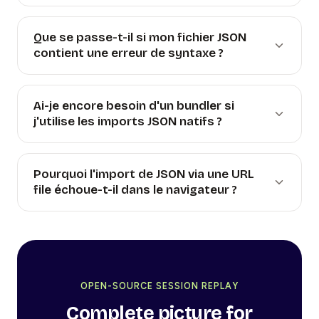
Que se passe-t-il si mon fichier JSON
contient une erreur de syntaxe ?
Ai-je encore besoin d'un bundler si
j'utilise les imports JSON natifs ?
Pourquoi l'import de JSON via une URL
file échoue-t-il dans le navigateur ?
OPEN-SOURCE SESSION REPLAY
Complete picture for