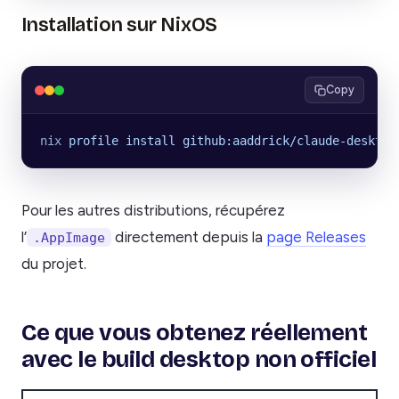
Installation sur NixOS
Copy
nix
 profile
 install
 github:aaddrick/claude-desktop
Pour les autres distributions, récupérez
l’
directement depuis la
page Releases
.AppImage
du projet.
Ce que vous obtenez réellement
avec le build desktop non officiel