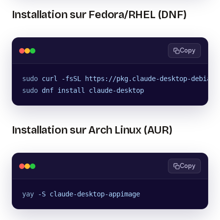
Installation sur Fedora/RHEL (DNF)
Copy
sudo
 curl
 -fsSL
 https://pkg.claude-desktop-debian.
sudo
 dnf
 install
 claude-desktop
Installation sur Arch Linux (AUR)
Copy
yay
 -S
 claude-desktop-appimage