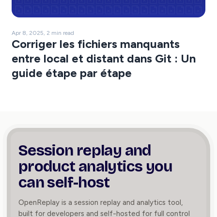
Apr 8, 2025, 2 min read
Corriger les fichiers manquants
entre local et distant dans Git : Un
guide étape par étape
Session replay and
product
analytics you
can self-host
OpenReplay is a session replay and analytics tool,
built for developers and self-hosted for full control