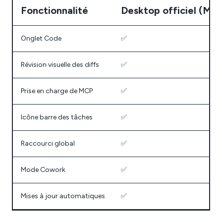
Fonctionnalité
Desktop officiel (Ma
Onglet Code
✅
Révision visuelle des diffs
✅
Prise en charge de MCP
✅
Icône barre des tâches
✅
Raccourci global
✅
Mode Cowork
✅
Mises à jour automatiques
✅