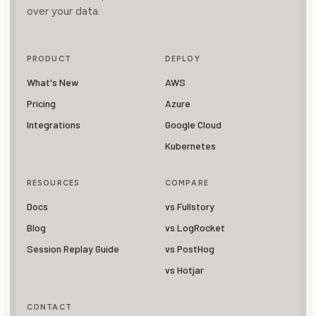
over your data.
PRODUCT
DEPLOY
What's New
AWS
Pricing
Azure
Integrations
Google Cloud
Kubernetes
RESOURCES
COMPARE
Docs
vs Fullstory
Blog
vs LogRocket
Session Replay Guide
vs PostHog
vs Hotjar
CONTACT