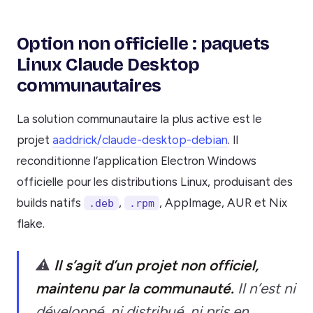
Option non officielle : paquets
Linux Claude Desktop
communautaires
La solution communautaire la plus active est le
projet
aaddrick/claude-desktop-debian
. Il
reconditionne l’application Electron Windows
officielle pour les distributions Linux, produisant des
builds natifs
,
, AppImage, AUR et Nix
.deb
.rpm
flake.
⚠️
Il s’agit d’un projet non officiel,
maintenu par la communauté.
Il n’est ni
développé, ni distribué, ni pris en