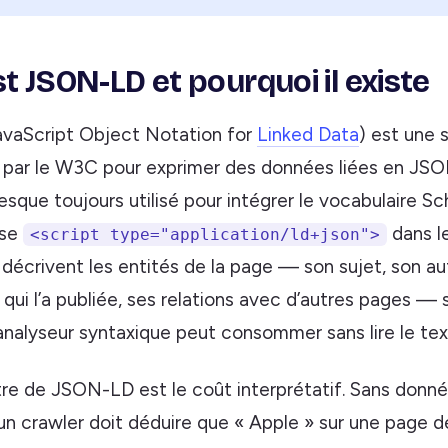
t JSON-LD et pourquoi il existe
vaScript Object Notation for
Linked Data
) est une 
 par le W3C pour exprimer des données liées en JSON
resque toujours utilisé pour intégrer le vocabulaire S
ise
dans l
<script type="application/ld+json">
décrivent les entités de la page — son sujet, son au
n qui l’a publiée, ses relations avec d’autres pages —
analyseur syntaxique peut consommer sans lire le tex
être de JSON-LD est le coût interprétatif. Sans donn
 un crawler doit déduire que « Apple » sur une page 