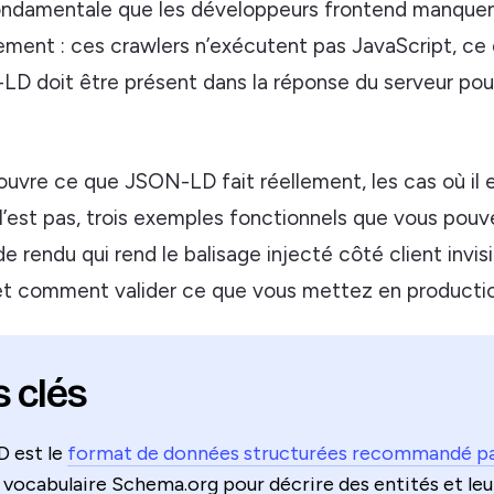
ondamentale que les développeurs frontend manque
ment : ces crawlers n’exécutent pas JavaScript, ce q
LD doit être présent dans la réponse du serveur pour
ouvre ce que JSON-LD fait réellement, les cas où il e
 l’est pas, trois exemples fonctionnels que vous pouv
e rendu qui rend le balisage injecté côté client invisi
 et comment valider ce que vous mettez en productio
s clés
 est le
format de données structurées recommandé p
le vocabulaire Schema.org pour décrire des entités et leu