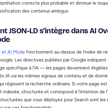
rprétation correcte plus probable et diminue le risq
ssification des contenus ambigus.
 JSON-LD s’intègre dans AI Ov
ode
s et AI Mode
fonctionnent au-dessus de l’index de r
oogle. Les directives publiées par Google indiquent qu
ge spécifique à l’IA — les pages deviennent éligibles
tés IA via les mêmes signaux de contenu et de donn
ui régissent la recherche ordinaire. Si votre page est
indexée, structurée et correspond à l’intention de l’u
structurées que vous déployez pour Search sont le
ées par ces fonctionnalités.