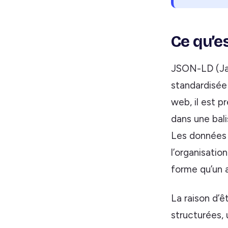
Ce qu’es
JSON-LD (Ja
standardisée
web, il est p
dans une bal
Les données 
l’organisatio
forme qu’un 
La raison d’
structurées,