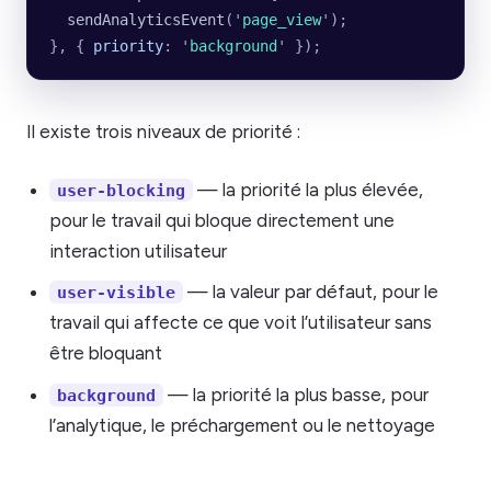
  sendAnalyticsEvent
(
'
page_view
'
);
}, {
 priority
:
 '
background
'
 });
Il existe trois niveaux de priorité :
— la priorité la plus élevée,
user-blocking
pour le travail qui bloque directement une
interaction utilisateur
— la valeur par défaut, pour le
user-visible
travail qui affecte ce que voit l’utilisateur sans
être bloquant
— la priorité la plus basse, pour
background
l’analytique, le préchargement ou le nettoyage