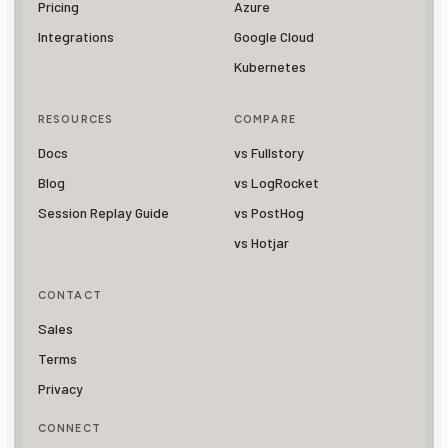
Pricing
Azure
Integrations
Google Cloud
Kubernetes
RESOURCES
COMPARE
Docs
vs Fullstory
Blog
vs LogRocket
Session Replay Guide
vs PostHog
vs Hotjar
CONTACT
Sales
Terms
Privacy
CONNECT