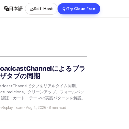
日本語
Self-Host
Try Cloud Free
Select language
roadcastChannelによるブラ
ザタブの同期
oadcastChannelでタブをリアルタイム同期。
ructured clone、クリーンアップ、フォールバッ
、認証・カート・テーマの実践パターンを解説。
nReplay Team ·
Aug 4, 2026 · 8 min read