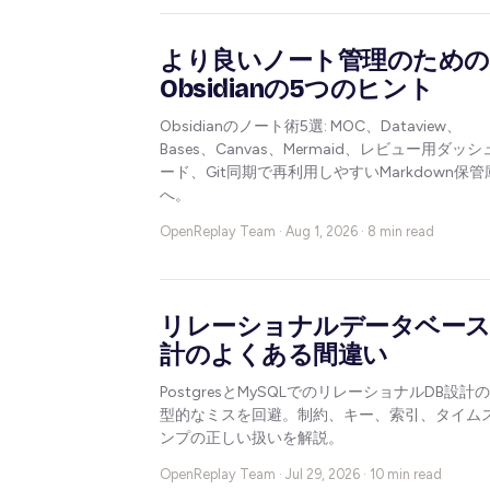
より良いノート管理のため
Obsidianの5つのヒント
Obsidianのノート術5選: MOC、Dataview、
Bases、Canvas、Mermaid、レビュー用ダッ
ード、Git同期で再利用しやすいMarkdown保管
へ。
OpenReplay Team ·
Aug 1, 2026 · 8 min read
リレーショナルデータベー
計のよくある間違い
PostgresとMySQLでのリレーショナルDB設計
型的なミスを回避。制約、キー、索引、タイム
ンプの正しい扱いを解説。
OpenReplay Team ·
Jul 29, 2026 · 10 min read