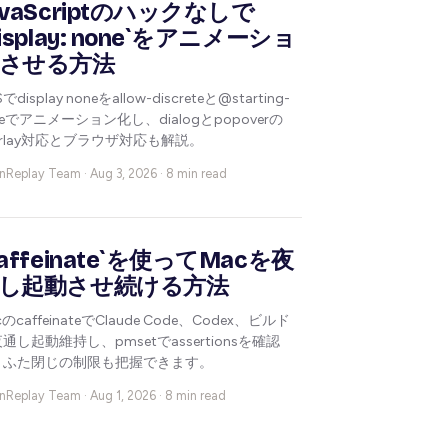
avaScriptのハックなしで
display: none`をアニメーショ
させる方法
でdisplay noneをallow-discreteと@starting-
yleでアニメーション化し、dialogとpopoverの
erlay対応とブラウザ対応も解説。
nReplay Team ·
Aug 3, 2026 · 8 min read
caffeinate`を使ってMacを夜
し起動させ続ける方法
cのcaffeinateでClaude Code、Codex、ビルド
通し起動維持し、pmsetでassertionsを確認
、ふた閉じの制限も把握できます。
nReplay Team ·
Aug 1, 2026 · 8 min read