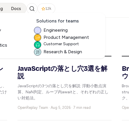
ng
Docs
12k
Solutions for teams
y
Engineering
Product Management
ログ
Customer Support
tics
Research & Design
レ
JavaScriptの落とし穴3選を解
B
説
ウ
ーし、
JavaScriptの3つの落とし穴を解説: 浮動小数点演
Br
だけ
算、NaN判定、ループ内awaitと、それぞれの正し
st
い対処法。
ク
OpenReplay Team ·
Aug 5, 2026 · 7 min read
Ope