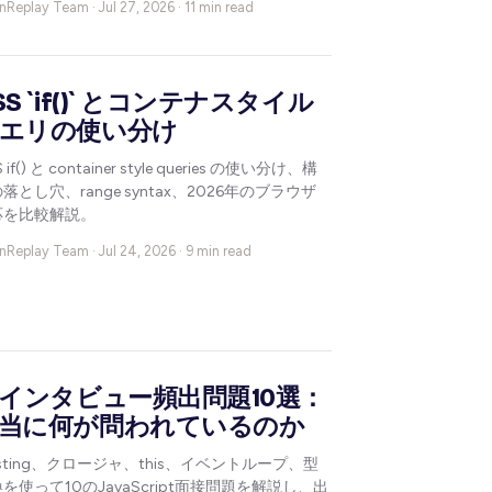
nReplay Team ·
Jul 27, 2026 · 11 min read
SS `if()` とコンテナスタイル
エリの使い分け
 if() と container style queries の使い分け、構
落とし穴、range syntax、2026年のブラウザ
応を比較解説。
nReplay Team ·
Jul 24, 2026 · 9 min read
Sインタビュー頻出問題10選：
当に何が問われているのか
isting、クロージャ、this、イベントループ、型
を使って10のJavaScript面接問題を解説し、出