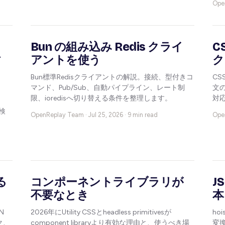
Ope
る
Bun の組み込み Redis クライ
C
ィ
アントを使う
ク
Bun標準Redisクライアントの解説。接続、型付きコ
CSS
マンド、Pub/Sub、自動パイプライン、レート制
文の
限、ioredisへ切り替える条件を整理します。
対
時検
OpenReplay Team ·
Jul 25, 2026 · 9 min read
Ope
る
コンポーネントライブラリが
J
不要なとき
本
ON
2026年にUtility CSSとheadless primitivesが
ho
ク、
component libraryより有効な理由と、使うべき場
変換