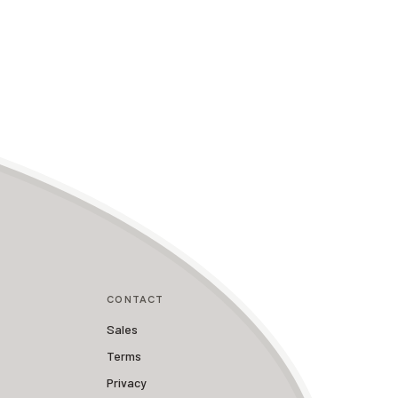
CONTACT
Sales
Terms
Privacy