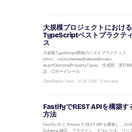
大規模プロジェクトにおけ
TypeScriptベストプラクテ
ス
大規模TypeScript開発のベストプラクティス:
strict、noUncheckedIndexedAccess、
exactOptionalPropertyTypes、生成型、実行
証、CIガードレール.
OpenReplay Team ·
Jul 26, 2026 · 11 min read
FastifyでREST APIを構築す
方法
Fastify v5 と Prisma で REST API を構築し、JS
Schema 検証、プラグイン、デコレータ、フッ