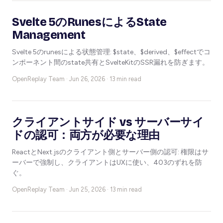
Svelte 5のRunesによるState
Management
Svelte 5のrunesによる状態管理: $state、$derived、$effectでコ
ンポーネント間のstate共有とSvelteKitのSSR漏れを防ぎます。
OpenReplay Team ·
Jun 26, 2026 · 13 min read
クライアントサイド vs サーバーサイ
ドの認可：両方が必要な理由
ReactとNext.jsのクライアント側とサーバー側の認可: 権限はサ
ーバーで強制し、クライアントはUXに使い、403のずれを防
ぐ。
OpenReplay Team ·
Jun 25, 2026 · 13 min read