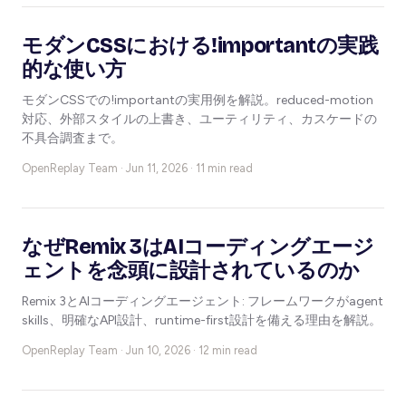
モダンCSSにおける!importantの実践
的な使い方
モダンCSSでの!importantの実用例を解説。reduced-motion
対応、外部スタイルの上書き、ユーティリティ、カスケードの
不具合調査まで。
OpenReplay Team ·
Jun 11, 2026 · 11 min read
なぜRemix 3はAIコーディングエージ
ェントを念頭に設計されているのか
Remix 3とAIコーディングエージェント: フレームワークがagent
skills、明確なAPI設計、runtime-first設計を備える理由を解説。
OpenReplay Team ·
Jun 10, 2026 · 12 min read