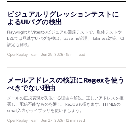
ビジュアルリグレッションテストに
よるUIバグの検出
PlaywrightとVitestのビジュアル回帰テストで、単体テストや
E2Eでは見逃すUIバグを検出。baseline管理、flakiness対策、CI
設定も解説。
OpenReplay Team ·
Jun 28, 2026 · 15 min read
メールアドレスの検証にRegexを使う
べきでない理由
メールの正規表現が失敗する理由を解説。正しいアドレスを拒
否し、配信不能なものを通し、ReDoSも招きます。HTML5の
email入力かライブラリを使いましょう。
OpenReplay Team ·
Jun 27, 2026 · 12 min read