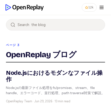
12k
Search
ページ 3
OpenReplay ブログ
Node.jsにおけるモダンなファイル操
作
Node.jsの最新ファイル処理をfs/promises、stream、file
handle、エラーコード、並行処理、path traversal対策で解説。
OpenReplay Team ·
Jun 29, 2026 · 13 min read