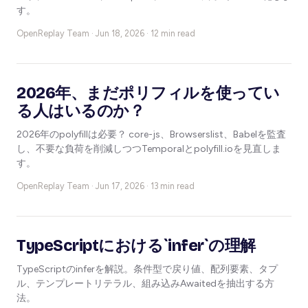
す。
OpenReplay Team ·
Jun 18, 2026 · 12 min read
2026年、まだポリフィルを使ってい
る人はいるのか？
2026年のpolyfillは必要？ core-js、Browserslist、Babelを監査
し、不要な負荷を削減しつつTemporalとpolyfill.ioを見直しま
す。
OpenReplay Team ·
Jun 17, 2026 · 13 min read
TypeScriptにおける`infer`の理解
TypeScriptのinferを解説。条件型で戻り値、配列要素、タプ
ル、テンプレートリテラル、組み込みAwaitedを抽出する方
法。