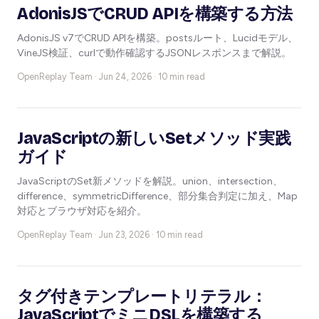
AdonisJSでCRUD APIを構築する方法
AdonisJS v7でCRUD APIを構築。postsルート、Lucidモデル、
VineJS検証、curlで動作確認するJSONレスポンスまで解説。
OpenReplay Team ·
Jun 24, 2026 · 10 min read
JavaScriptの新しいSetメソッド実践
ガイド
JavaScriptのSet新メソッドを解説。union、intersection、
difference、symmetricDifference、部分集合判定に加え、Map
対応とブラウザ対応を紹介。
OpenReplay Team ·
Jun 23, 2026 · 10 min read
タグ付きテンプレートリテラル：
JavaScriptでミニDSLを構築する