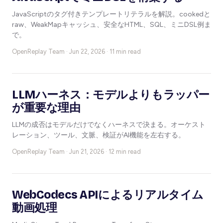
JavaScriptのタグ付きテンプレートリテラルを解説。cookedと
raw、WeakMapキャッシュ、安全なHTML、SQL、ミニDSL例ま
で。
OpenReplay Team ·
Jun 22, 2026 · 11 min read
LLMハーネス：モデルよりもラッパー
が重要な理由
LLMの成否はモデルだけでなくハーネスで決まる。オーケスト
レーション、ツール、文脈、検証がAI機能を左右する。
OpenReplay Team ·
Jun 21, 2026 · 12 min read
WebCodecs APIによるリアルタイム
動画処理