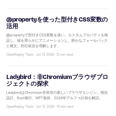
@propertyを使った型付きCSS変数の
活用
@propertyで型付きCSS変数を使い、カスタムプロパティを検
証し、値を滑らかにアニメーションし、静かなフォールバック
と構文、対応状況を理解します。
OpenReplay Team ·
Jun 13, 2026 · 12 min read
Ladybird：非Chromiumブラウザプロ
ジェクトの探求
LadybirdはChromium非依存の新しいブラウザエンジン。独自
設計、Rust移行、WPT進捗、2026年アルファ計画を解説。
OpenReplay Team ·
Jun 12, 2026 · 10 min read