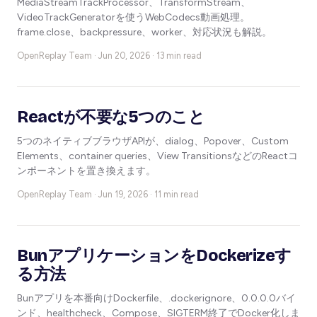
MediaStreamTrackProcessor、TransformStream、
VideoTrackGeneratorを使うWebCodecs動画処理。
frame.close、backpressure、worker、対応状況も解説。
OpenReplay Team ·
Jun 20, 2026 · 13 min read
Reactが不要な5つのこと
5つのネイティブブラウザAPIが、dialog、Popover、Custom
Elements、container queries、View TransitionsなどのReactコ
ンポーネントを置き換えます。
OpenReplay Team ·
Jun 19, 2026 · 11 min read
BunアプリケーションをDockerizeす
る方法
Bunアプリを本番向けDockerfile、.dockerignore、0.0.0.0バイ
ンド、healthcheck、Compose、SIGTERM終了でDocker化しま