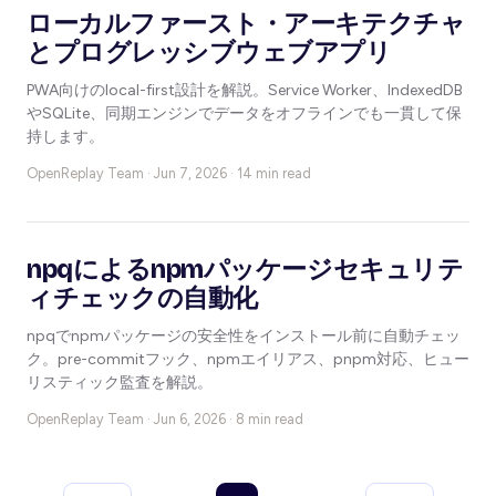
ローカルファースト・アーキテクチャ
とプログレッシブウェブアプリ
PWA向けのlocal-first設計を解説。Service Worker、IndexedDB
やSQLite、同期エンジンでデータをオフラインでも一貫して保
持します。
OpenReplay Team ·
Jun 7, 2026 · 14 min read
npqによるnpmパッケージセキュリテ
ィチェックの自動化
npqでnpmパッケージの安全性をインストール前に自動チェッ
ク。pre-commitフック、npmエイリアス、pnpm対応、ヒュー
リスティック監査を解説。
OpenReplay Team ·
Jun 6, 2026 · 8 min read