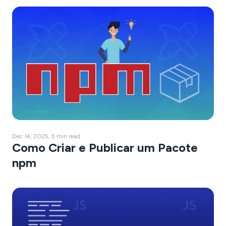
Dec 14, 2025, 5 min read
Como Criar e Publicar um Pacote
npm