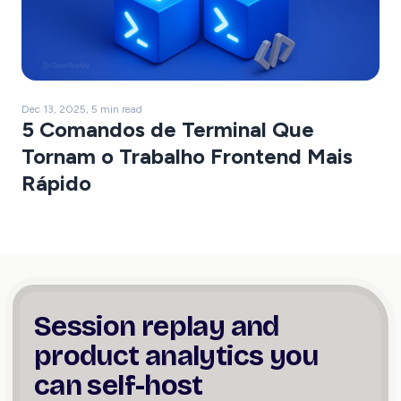
Dec 13, 2025, 5 min read
5 Comandos de Terminal Que
Tornam o Trabalho Frontend Mais
Rápido
Session replay and
product
analytics you
can self-host