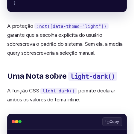
}
A proteção
:not([data-theme="light"])
garante que a escolha explícita do usuário
sobrescreva o padrão do sistema. Sem ela, a media
query sobrescreveria a seleção manual.
Uma Nota sobre
light-dark()
A função CSS
permite declarar
light-dark()
ambos os valores de tema inline:
Copy