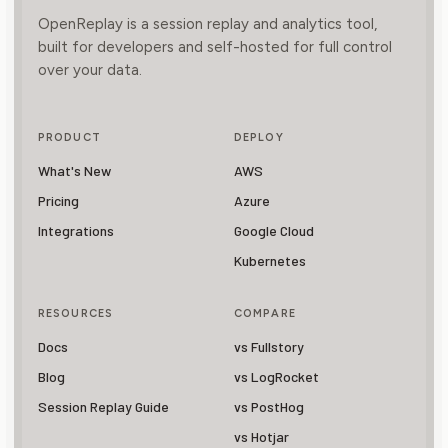
OpenReplay is a session replay and analytics tool,
built for developers and self-hosted for full control
over your data.
PRODUCT
DEPLOY
What's New
AWS
Pricing
Azure
Integrations
Google Cloud
Kubernetes
RESOURCES
COMPARE
Docs
vs Fullstory
Blog
vs LogRocket
Session Replay Guide
vs PostHog
vs Hotjar