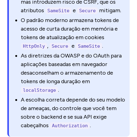
mas introduzem risco de CSRF, que os
atributos
e
mitigam.
SameSite
Secure
O padrão moderno armazena tokens de
acesso de curta duração em memória e
tokens de atualização em cookies
,
e
.
HttpOnly
Secure
SameSite
As diretrizes da OWASP e do OAuth para
aplicações baseadas em navegador
desaconselham o armazenamento de
tokens de longa duração em
.
localStorage
A escolha correta depende do seu modelo
de ameaças, do controle que você tem
sobre o backend e se sua API exige
cabeçalhos
.
Authorization