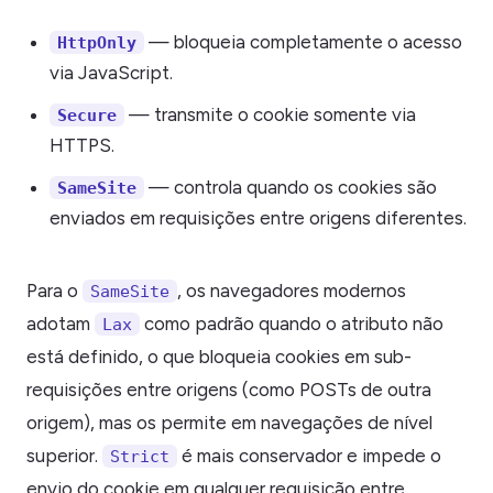
— bloqueia completamente o acesso
HttpOnly
via JavaScript.
— transmite o cookie somente via
Secure
HTTPS.
— controla quando os cookies são
SameSite
enviados em requisições entre origens diferentes.
Para o
, os navegadores modernos
SameSite
adotam
como padrão quando o atributo não
Lax
está definido, o que bloqueia cookies em sub-
requisições entre origens (como POSTs de outra
origem), mas os permite em navegações de nível
superior.
é mais conservador e impede o
Strict
envio do cookie em qualquer requisição entre