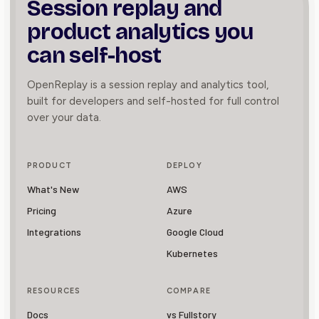
Session replay and
product
analytics you
can self-host
OpenReplay is a session replay and analytics tool,
built for developers and self-hosted for full control
over your data.
PRODUCT
DEPLOY
What's New
AWS
Pricing
Azure
Integrations
Google Cloud
Kubernetes
RESOURCES
COMPARE
Docs
vs Fullstory