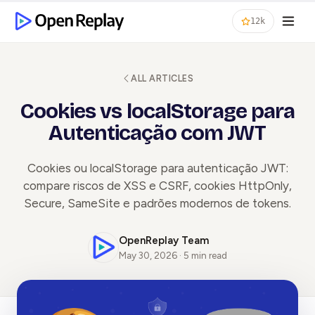
12k
ALL ARTICLES
Cookies vs localStorage para
Autenticação com JWT
Cookies ou localStorage para autenticação JWT:
compare riscos de XSS e CSRF, cookies HttpOnly,
Secure, SameSite e padrões modernos de tokens.
OpenReplay Team
May 30, 2026 · 5 min read