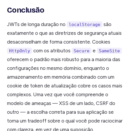
Conclusão
JWTs de longa duração no
são
localStorage
exatamente o que as diretrizes de segurança atuais
desaconselham de forma consistente. Cookies
com os atributos
e
HttpOnly
Secure
SameSite
oferecem o padrão mais robusto para a maioria das
configurações no mesmo domínio, enquanto o
armazenamento em memória combinado com um
cookie de token de atualização cobre os casos mais
complexos. Uma vez que você compreende o
modelo de ameaças — XSS de um lado, CSRF do
outro — a escolha correta para sua aplicação se
torna um tradeoff sobre o qual você pode raciocinar
com clareza, em vez de uma suposição.