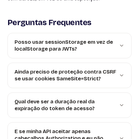
Perguntas Frequentes
Posso usar sessionStorage em vez de
localStorage para JWTs?
Ainda preciso de proteção contra CSRF
se usar cookies SameSite=Strict?
Qual deve ser a duração real da
expiração do token de acesso?
E se minha API aceitar apenas
cabeçalhos Authorization e eu não