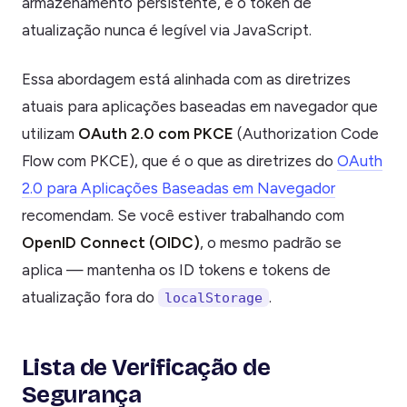
armazenamento persistente, e o token de
atualização nunca é legível via JavaScript.
Essa abordagem está alinhada com as diretrizes
atuais para aplicações baseadas em navegador que
utilizam
OAuth 2.0 com PKCE
(Authorization Code
Flow com PKCE), que é o que as diretrizes do
OAuth
2.0 para Aplicações Baseadas em Navegador
recomendam. Se você estiver trabalhando com
OpenID Connect (OIDC)
, o mesmo padrão se
aplica — mantenha os ID tokens e tokens de
atualização fora do
.
localStorage
Lista de Verificação de
Segurança