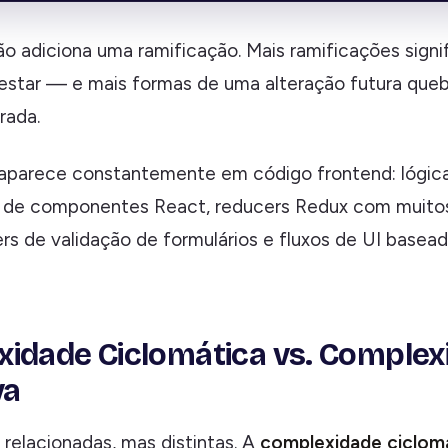
o adiciona uma ramificação. Mais ramificações signi
estar — e mais formas de uma alteração futura queb
rada.
aparece constantemente em código frontend: lógic
 de componentes React, reducers Redux com muitos
ers de validação de formulários e fluxos de UI basea
idade Ciclomática vs. Complex
va
 relacionadas, mas distintas. A
complexidade ciclom