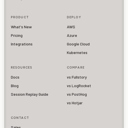
PRODUCT
DEPLOY
What's New
AWS
Pricing
Azure
Integrations
Google Cloud
Kubernetes
RESOURCES
COMPARE
Docs
vs Fullstory
Blog
vs LogRocket
Session Replay Guide
vs PostHog
vs Hotjar
CONTACT
Sales