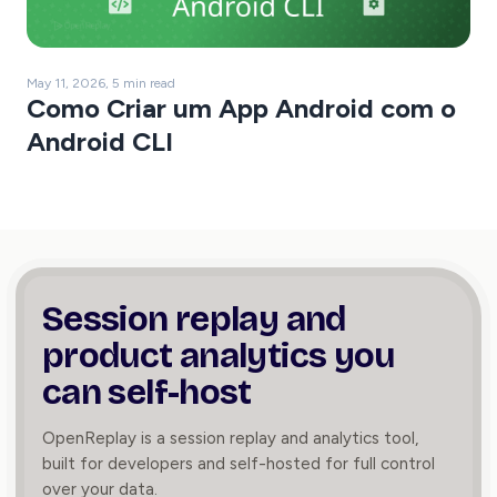
May 11, 2026, 5 min read
Como Criar um App Android com o
Android CLI
Session replay and
product
analytics you
can self-host
OpenReplay is a session replay and analytics tool,
built for developers and self-hosted for full control
over your data.