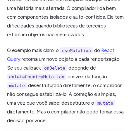
uma história mais aterrada. O compilador lida bem
com componentes isolados e auto-contidos. Ele tem
dificuldades quando bibliotecas de terceiros
retornam objetos não memoizados.
O exemplo mais claro: o
do
React
useMutation
Query
retorna um novo objeto a cada renderização.
Se seu callback
depende de
onDelete
em vez da função
deleteCountryMutation
desestruturada diretamente, o compilador
mutate
não consegue estabilizá-lo. A correção é simples,
uma vez que você sabe: desestruture o
mutate
diretamente. Mas o compilador não pode tomar essa
decisão por você.