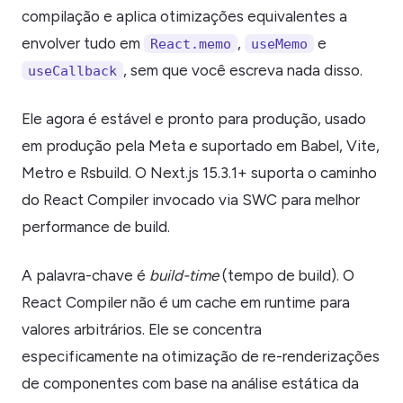
compilação e aplica otimizações equivalentes a
envolver tudo em
,
e
React.memo
useMemo
, sem que você escreva nada disso.
useCallback
Ele agora é estável e pronto para produção, usado
em produção pela Meta e suportado em Babel, Vite,
Metro e Rsbuild. O Next.js 15.3.1+ suporta o caminho
do React Compiler invocado via SWC para melhor
performance de build.
A palavra-chave é
build-time
(tempo de build). O
React Compiler não é um cache em runtime para
valores arbitrários. Ele se concentra
especificamente na otimização de re-renderizações
de componentes com base na análise estática da