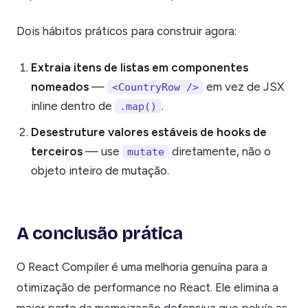
Dois hábitos práticos para construir agora:
Extraia itens de listas em componentes
nomeados
—
em vez de JSX
<CountryRow />
inline dentro de
.
.map()
Desestruture valores estáveis de hooks de
terceiros
— use
diretamente, não o
mutate
objeto inteiro de mutação.
A conclusão prática
O React Compiler é uma melhoria genuína para a
otimização de performance no React. Ele elimina a
maior parte da memoização defensiva que poluía as