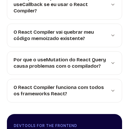
useCallback se eu usar o React
Compiler?
O React Compiler vai quebrar meu
código memoizado existente?
Por que o useMutation do React Query
causa problemas com o compilador?
O React Compiler funciona com todos
os frameworks React?
DEVTOOLS FOR THE FRONTEND