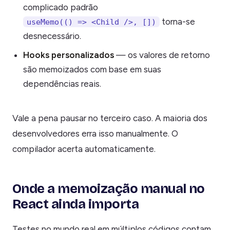
complicado padrão
torna-se
useMemo(() => <Child />, [])
desnecessário.
Hooks personalizados
— os valores de retorno
são memoizados com base em suas
dependências reais.
Vale a pena pausar no terceiro caso. A maioria dos
desenvolvedores erra isso manualmente. O
compilador acerta automaticamente.
Onde a memoização manual no
React ainda importa
Testes no mundo real em múltiplos códigos contam