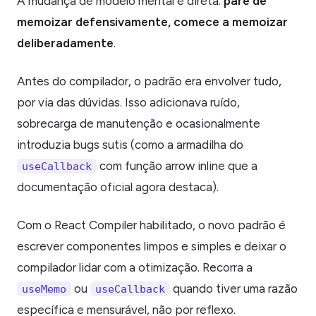
A mudança de modelo mental é direta:
pare de
memoizar defensivamente, comece a memoizar
deliberadamente
.
Antes do compilador, o padrão era envolver tudo,
por via das dúvidas. Isso adicionava ruído,
sobrecarga de manutenção e ocasionalmente
introduzia bugs sutis (como a armadilha do
com função arrow inline que a
useCallback
documentação oficial agora destaca).
Com o React Compiler habilitado, o novo padrão é
escrever componentes limpos e simples e deixar o
compilador lidar com a otimização. Recorra a
ou
quando tiver uma razão
useMemo
useCallback
específica e mensurável, não por reflexo.