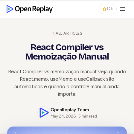
12k
ALL ARTICLES
React Compiler vs
Memoização Manual
React Compiler vs memoização manual: veja quando
React.memo, useMemo e useCallback são
automáticos e quando o controle manual ainda
importa.
OpenReplay Team
May 24, 2026 · 5 min read