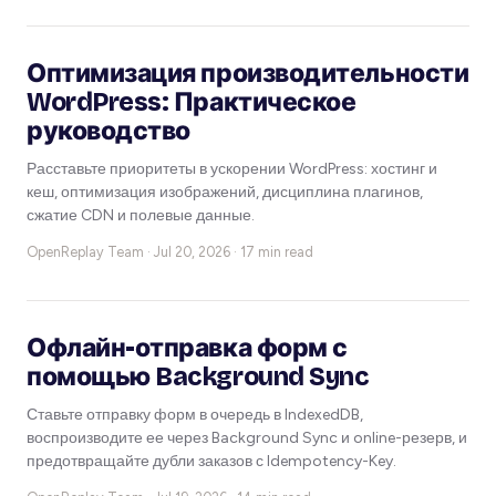
Оптимизация производительности
WordPress: Практическое
руководство
Расставьте приоритеты в ускорении WordPress: хостинг и
кеш, оптимизация изображений, дисциплина плагинов,
сжатие CDN и полевые данные.
OpenReplay Team ·
Jul 20, 2026 · 17 min read
Офлайн-отправка форм с
помощью Background Sync
Ставьте отправку форм в очередь в IndexedDB,
воспроизводите ее через Background Sync и online-резерв, и
предотвращайте дубли заказов с Idempotency-Key.