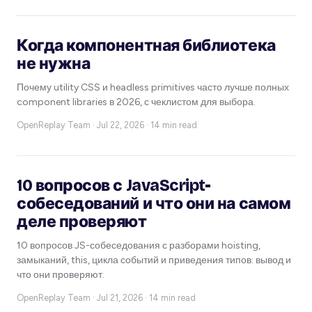
Когда компонентная библиотека
не нужна
Почему utility CSS и headless primitives часто лучше полных
component libraries в 2026, с чеклистом для выбора.
OpenReplay Team ·
Jul 22, 2026 · 14 min read
10 вопросов с JavaScript-
собеседований и что они на самом
деле проверяют
10 вопросов JS-собеседования с разборами hoisting,
замыканий, this, цикла событий и приведения типов: вывод и
что они проверяют.
OpenReplay Team ·
Jul 21, 2026 · 14 min read