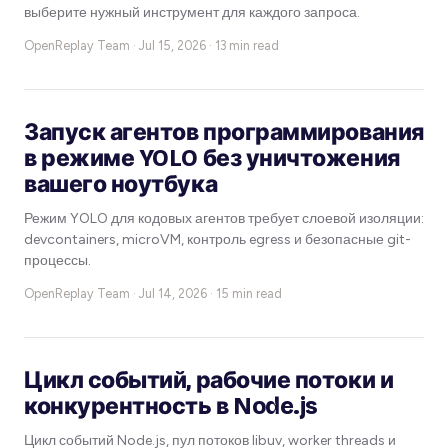
выберите нужный инструмент для каждого запроса.
OpenReplay Team ·
Jul 15, 2026 · 13 min read
Запуск агентов программирования
в режиме YOLO без уничтожения
вашего ноутбука
Режим YOLO для кодовых агентов требует слоевой изоляции:
devcontainers, microVM, контроль egress и безопасные git-
процессы.
OpenReplay Team ·
Jul 14, 2026 · 15 min read
Цикл событий, рабочие потоки и
конкурентность в Node.js
Цикл событий Node.js, пул потоков libuv, worker threads и