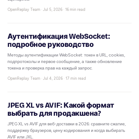
OpenReplay Team ·
Jul 5, 2026 · 16 min read
Аутентификация WebSocket:
подробное руководство
Методы аутентификации WebSocket: токен в URL, cookies,
подпротоколы и первое сообщение, а также обновление
токена и проверка прав на каждый запрос.
OpenReplay Team ·
Jul 4, 2026 · 17 min read
JPEG XL vs AVIF: Какой формат
выбрать для продакшена?
JPEG XL vs AVIF для веб-доставки в 2026: сравните сжатие,
поддержку браузеров, цену кодирования и когда выбирать
AVIF или JXL.