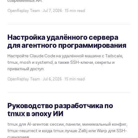
современных API.
OpenReplay Team ·
Jul 7, 2026 · 15 min read
Настройка удалённого сервера
для агентного программирования
Настройте Claude Code на удалённой машине с Tailscale,
tmux, mosh и systemd, а также SSH-ключи, секреты и
приватный доступ.
OpenReplay Team ·
Jul 6, 2026 · 15 min read
Руководство разработчика по
tmux в эпоху ИИ
tmux для AI-агентов: сессии, панели, минимальный конфиг,
tmux-resurrect и когда tmux лучше Zellij или Warp для SSH-
сценариев.