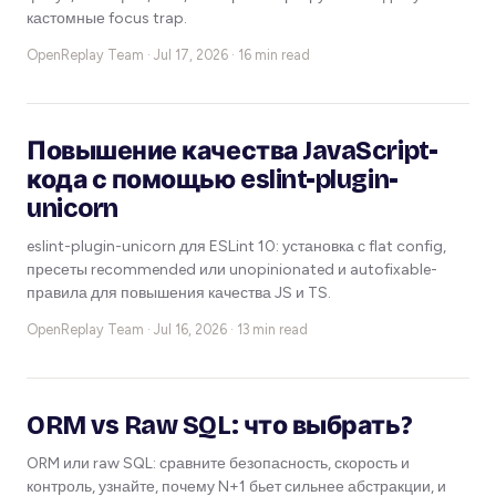
кастомные focus trap.
OpenReplay Team ·
Jul 17, 2026 · 16 min read
Повышение качества JavaScript-
кода с помощью eslint-plugin-
unicorn
eslint-plugin-unicorn для ESLint 10: установка с flat config,
пресеты recommended или unopinionated и autofixable-
правила для повышения качества JS и TS.
OpenReplay Team ·
Jul 16, 2026 · 13 min read
ORM vs Raw SQL: что выбрать?
ORM или raw SQL: сравните безопасность, скорость и
контроль, узнайте, почему N+1 бьет сильнее абстракции, и