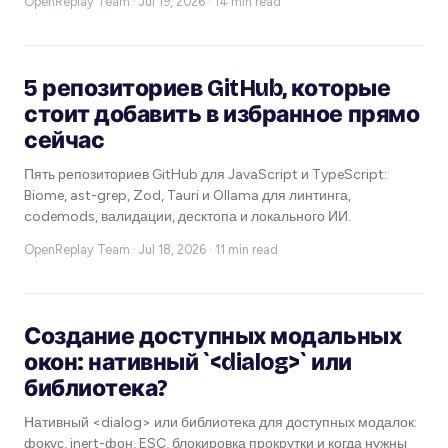
OpenReplay Team ·
Jul 19, 2026 · 14 min read
5 репозиториев GitHub, которые
стоит добавить в избранное прямо
сейчас
Пять репозиториев GitHub для JavaScript и TypeScript:
Biome, ast-grep, Zod, Tauri и Ollama для линтинга,
codemods, валидации, десктопа и локального ИИ.
OpenReplay Team ·
Jul 18, 2026 · 11 min read
Создание доступных модальных
окон: нативный `<dialog>` или
библиотека?
Нативный <dialog> или библиотека для доступных модалок:
фокус, inert-фон, ESC, блокировка прокрутки и когда нужны