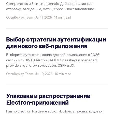
Components и ElementInternals. Добавьте нативные
отправку, валидацию, метки, сброс и восстановление.
OpenReplay Team ·
Jul 11, 2026 · 14 min read
Выбор стратегии аутентификации
для нового веб-приложения
Выберите аутентификацию для веб‑приложения в 2026:
сессии или JWT, OAuth 2.0/OIDC, passkeys и managed
providers, с учетом revocation, CSRF и UX.
OpenReplay Team ·
Jul 10, 2026 · 16 min read
Упаковка и распространение
Electron-приложений
Гид по Electron Forge и electron-builder: упаковка, кодовая