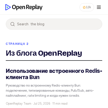
12k
Search
СТРАНИЦА 2
Из блога OpenReplay
Использование встроенного Redis-
клиента Bun
Руководство по встроенному Redis-клиенту Bun:
подключение, типизированные команды, Pub/Sub, авто-
пайплайнинг, rate limiting и когда нужен ioredis.
OpenReplay Team ·
Jul 25, 2026 · 11 min read