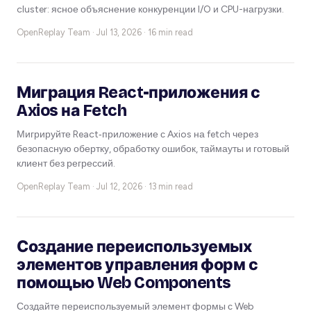
cluster: ясное объяснение конкуренции I/O и CPU-нагрузки.
OpenReplay Team ·
Jul 13, 2026 · 16 min read
Миграция React-приложения с
Axios на Fetch
Мигрируйте React‑приложение с Axios на fetch через
безопасную обертку, обработку ошибок, таймауты и готовый
клиент без регрессий.
OpenReplay Team ·
Jul 12, 2026 · 13 min read
Создание переиспользуемых
элементов управления форм с
помощью Web Components
Создайте переиспользуемый элемент формы с Web