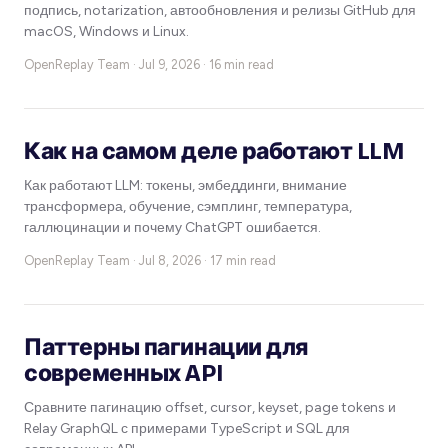
подпись, notarization, автообновления и релизы GitHub для
macOS, Windows и Linux.
OpenReplay Team ·
Jul 9, 2026 · 16 min read
Как на самом деле работают LLM
Как работают LLM: токены, эмбеддинги, внимание
трансформера, обучение, сэмплинг, температура,
галлюцинации и почему ChatGPT ошибается.
OpenReplay Team ·
Jul 8, 2026 · 17 min read
Паттерны пагинации для
современных API
Сравните пагинацию offset, cursor, keyset, page tokens и
Relay GraphQL с примерами TypeScript и SQL для