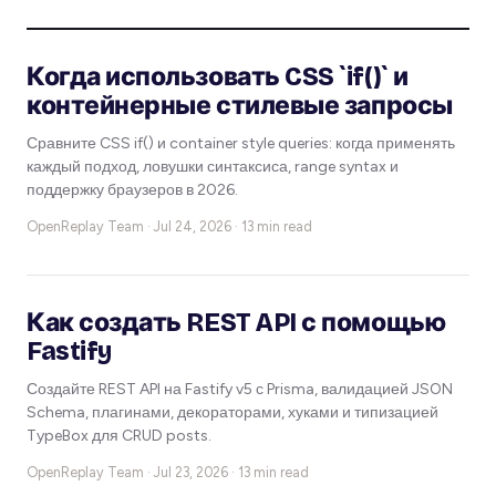
Когда использовать CSS `if()` и
контейнерные стилевые запросы
Сравните CSS if() и container style queries: когда применять
каждый подход, ловушки синтаксиса, range syntax и
поддержку браузеров в 2026.
OpenReplay Team ·
Jul 24, 2026 · 13 min read
Как создать REST API с помощью
Fastify
Создайте REST API на Fastify v5 с Prisma, валидацией JSON
Schema, плагинами, декораторами, хуками и типизацией
TypeBox для CRUD posts.
OpenReplay Team ·
Jul 23, 2026 · 13 min read