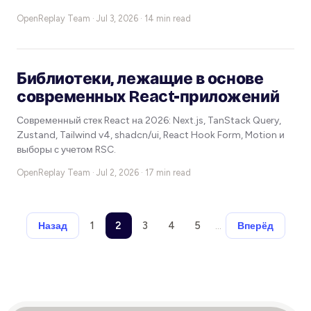
OpenReplay Team ·
Jul 3, 2026 · 14 min read
Библиотеки, лежащие в основе
современных React-приложений
Современный стек React на 2026: Next.js, TanStack Query,
Zustand, Tailwind v4, shadcn/ui, React Hook Form, Motion и
выборы с учетом RSC.
OpenReplay Team ·
Jul 2, 2026 · 17 min read
1
2
3
4
5
…
Назад
Вперёд