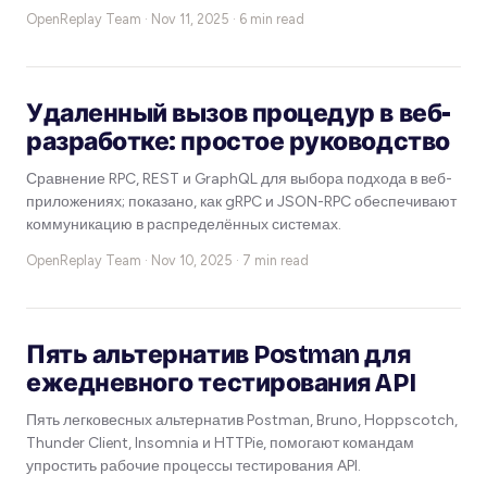
OpenReplay Team ·
Nov 11, 2025 · 6 min read
Удаленный вызов процедур в веб-
разработке: простое руководство
Сравнение RPC, REST и GraphQL для выбора подхода в веб-
приложениях; показано, как gRPC и JSON-RPC обеспечивают
коммуникацию в распределённых системах.
OpenReplay Team ·
Nov 10, 2025 · 7 min read
Пять альтернатив Postman для
ежедневного тестирования API
Пять легковесных альтернатив Postman, Bruno, Hoppscotch,
Thunder Client, Insomnia и HTTPie, помогают командам
упростить рабочие процессы тестирования API.