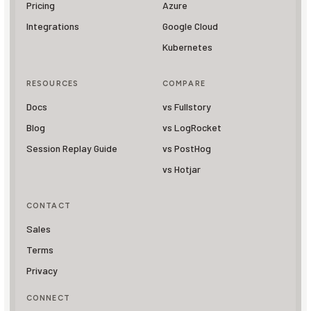
Pricing
Azure
Integrations
Google Cloud
Kubernetes
RESOURCES
COMPARE
Docs
vs Fullstory
Blog
vs LogRocket
Session Replay Guide
vs PostHog
vs Hotjar
CONTACT
Sales
Terms
Privacy
CONNECT