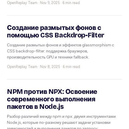
OpenReplay Team ·
Nov 9, 2025 · 6 min read
Создание размытых фонов с
помощью CSS Backdrop-Filter
Создание размытых фонов и эффектов glassmorphism с
CSS backdrop-filter: поддержка браузеров,
производительность GPU и техники fallback.
OpenReplay Team ·
Nov 8, 2025 · 6 min read
NPM против NPX: Освоение
современного выполнения
пакетов в Node.js
Разбор различий между npm и npx: двумя инструментами
Node.js, которые по-разному решают задачи установки
зависимостей и выполнения пакетов по запросу.