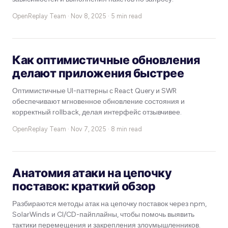
OpenReplay Team ·
Nov 8, 2025 · 5 min read
Как оптимистичные обновления
делают приложения быстрее
Оптимистичные UI-паттерны с React Query и SWR
обеспечивают мгновенное обновление состояния и
корректный rollback, делая интерфейс отзывчивее.
OpenReplay Team ·
Nov 7, 2025 · 8 min read
Анатомия атаки на цепочку
поставок: краткий обзор
Разбираются методы атак на цепочку поставок через npm,
SolarWinds и CI/CD-пайплайны, чтобы помочь выявить
тактики перемещения и закрепления злоумышленников.