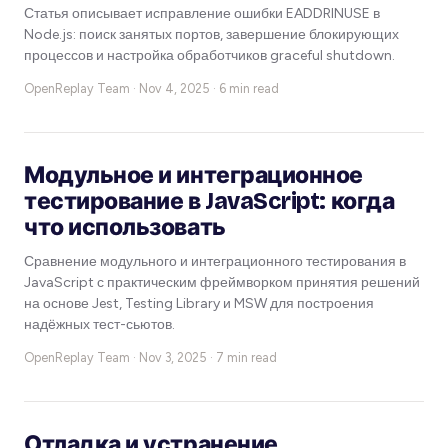
Статья описывает исправление ошибки EADDRINUSE в
Node.js: поиск занятых портов, завершение блокирующих
процессов и настройка обработчиков graceful shutdown.
OpenReplay Team ·
Nov 4, 2025 · 6 min read
Модульное и интеграционное
тестирование в JavaScript: когда
что использовать
Сравнение модульного и интеграционного тестирования в
JavaScript с практическим фреймворком принятия решений
на основе Jest, Testing Library и MSW для построения
надёжных тест-сьютов.
OpenReplay Team ·
Nov 3, 2025 · 7 min read
Отладка и устранение