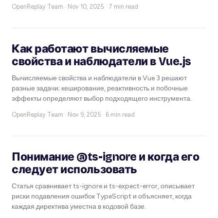
OpenReplay Team ·
Nov 10, 2025 · 7 min read
Как работают вычисляемые
свойства и наблюдатели в Vue.js
Вычисляемые свойства и наблюдатели в Vue 3 решают
разные задачи; кеширование, реактивность и побочные
эффекты определяют выбор подходящего инструмента.
OpenReplay Team ·
Nov 9, 2025 · 6 min read
Понимание @ts-ignore и когда его
следует использовать
Статья сравнивает ts-ignore и ts-expect-error, описывает
риски подавления ошибок TypeScript и объясняет, когда
каждая директива уместна в кодовой базе.