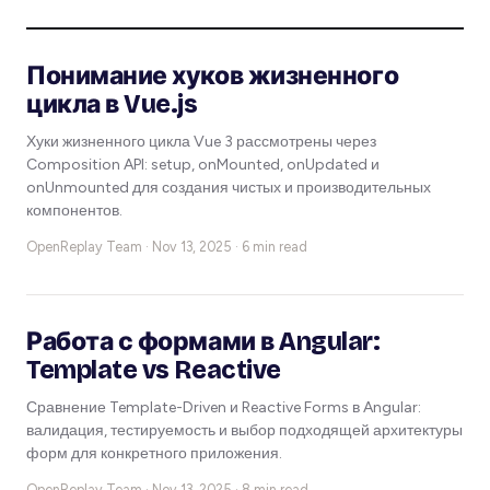
Понимание хуков жизненного
цикла в Vue.js
Хуки жизненного цикла Vue 3 рассмотрены через
Composition API: setup, onMounted, onUpdated и
onUnmounted для создания чистых и производительных
компонентов.
OpenReplay Team ·
Nov 13, 2025 · 6 min read
Работа с формами в Angular:
Template vs Reactive
Сравнение Template-Driven и Reactive Forms в Angular:
валидация, тестируемость и выбор подходящей архитектуры
форм для конкретного приложения.
OpenReplay Team ·
Nov 13, 2025 · 8 min read