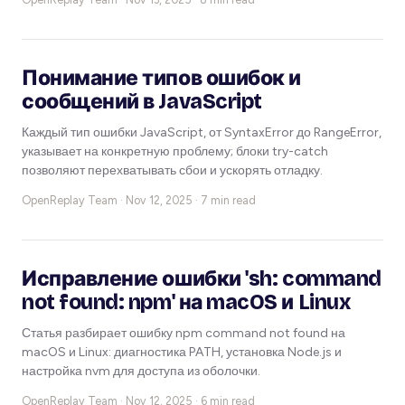
Понимание типов ошибок и
сообщений в JavaScript
Каждый тип ошибки JavaScript, от SyntaxError до RangeError,
указывает на конкретную проблему; блоки try-catch
позволяют перехватывать сбои и ускорять отладку.
OpenReplay Team ·
Nov 12, 2025 · 7 min read
Исправление ошибки 'sh: command
not found: npm' на macOS и Linux
Статья разбирает ошибку npm command not found на
macOS и Linux: диагностика PATH, установка Node.js и
настройка nvm для доступа из оболочки.
OpenReplay Team ·
Nov 12, 2025 · 6 min read