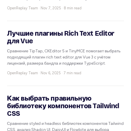
OpenReplay Team ·
Nov 7, 2025 · 8 min read
Лучшие плагины Rich Text Editor
для Vue
Сравнение TipTap, CKEditor 5 и TinyMCE помогает выбрать
подходящий плагин rich text editor для Vue 3 с учётом
лицензий, размера бандла и поддержки TypeScript.
OpenReplay Team ·
Nov 6, 2025 · 7 min read
Как выбрать правильную
библиотеку компонентов Tailwind
CSS
Сравнение styled и headless библиотек компонентов Tailwind
CSS, анализ Shadcn UI, DaisyUI и Flowbite для выбора