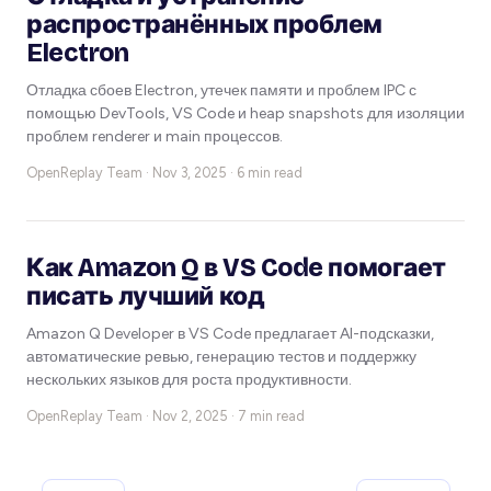
распространённых проблем
Electron
Отладка сбоев Electron, утечек памяти и проблем IPC с
помощью DevTools, VS Code и heap snapshots для изоляции
проблем renderer и main процессов.
OpenReplay Team ·
Nov 3, 2025 · 6 min read
Как Amazon Q в VS Code помогает
писать лучший код
Amazon Q Developer в VS Code предлагает AI-подсказки,
автоматические ревью, генерацию тестов и поддержку
нескольких языков для роста продуктивности.
OpenReplay Team ·
Nov 2, 2025 · 7 min read