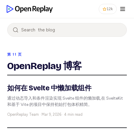
12k
Search
第 11 页
OpenReplay 博客
如何在 Svelte 中懒加载组件
通过动态导入和条件渲染实现 Svelte 组件的懒加载,在 SvelteKit
和基于 Vite 的项目中保持初始打包体积精简。
OpenReplay Team ·
Mar 9, 2026 · 4 min read