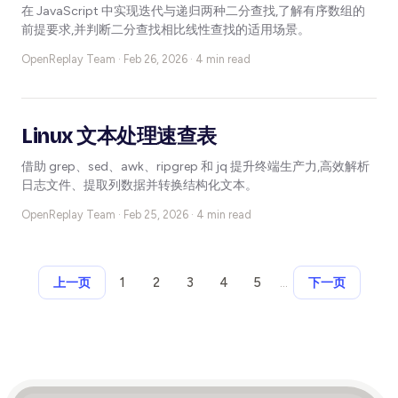
在 JavaScript 中实现迭代与递归两种二分查找,了解有序数组的
前提要求,并判断二分查找相比线性查找的适用场景。
OpenReplay Team ·
Feb 26, 2026 · 4 min read
Linux 文本处理速查表
借助 grep、sed、awk、ripgrep 和 jq 提升终端生产力,高效解析
日志文件、提取列数据并转换结构化文本。
OpenReplay Team ·
Feb 25, 2026 · 4 min read
1
2
3
4
5
…
上一页
下一页