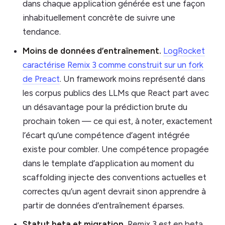
dans chaque application générée est une façon
inhabituellement concrète de suivre une
tendance.
Moins de données d’entraînement.
LogRocket
caractérise Remix 3 comme construit sur un fork
de Preact
. Un framework moins représenté dans
les corpus publics des LLMs que React part avec
un désavantage pour la prédiction brute du
prochain token — ce qui est, à noter, exactement
l’écart qu’une compétence d’agent intégrée
existe pour combler. Une compétence propagée
dans le template d’application au moment du
scaffolding injecte des conventions actuelles et
correctes qu’un agent devrait sinon apprendre à
partir de données d’entraînement éparses.
Statut beta et migration.
Remix 3 est en beta.