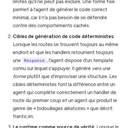
limites qu’il ne peut pas exclure. Une forme fixe
permet à l’agent de générer le code correct
minimal, car il n’a pas besoin de se défendre
contre des comportements cachés.
Cibles de génération de code déterministes.
Lorsque les routes se trouvent toujours au même
endroit et que les handlers retournent toujours
une
, l’agent dispose d’un template
Response
connu sur lequel s’appuyer. Il génère
vers une
forme
plutôt que d’improviser une structure. Les
cibles déterministes font la différence entre un
agent qui complète correctement un handler de
route du premier coup et un agent qui produit le
genre de « bidouillages aléatoires » que décrit
frantic.im.
Le runtime comme source de vérité.
Lorsque le