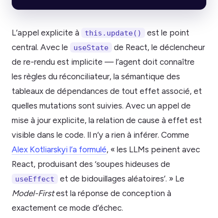
L’appel explicite à
est le point
this.update()
central. Avec le
de React, le déclencheur
useState
de re-rendu est implicite — l’agent doit connaître
les règles du réconciliateur, la sémantique des
tableaux de dépendances de tout effet associé, et
quelles mutations sont suivies. Avec un appel de
mise à jour explicite, la relation de cause à effet est
visible dans le code. Il n’y a rien à inférer. Comme
Alex Kotliarskyi l’a formulé
, « les LLMs peinent avec
React, produisant des ‘soupes hideuses de
et de bidouillages aléatoires’. » Le
useEffect
Model-First
est la réponse de conception à
exactement ce mode d’échec.