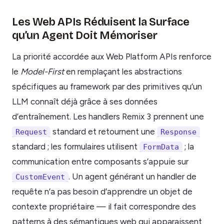
Les Web APIs Réduisent la Surface
qu’un Agent Doit Mémoriser
La priorité accordée aux Web Platform APIs renforce
le
Model-First
en remplaçant les abstractions
spécifiques au framework par des primitives qu’un
LLM connaît déjà grâce à ses données
d’entraînement. Les handlers Remix 3 prennent une
standard et retournent une
Request
Response
standard ; les formulaires utilisent
; la
FormData
communication entre composants s’appuie sur
. Un agent générant un handler de
CustomEvent
requête n’a pas besoin d’apprendre un objet de
contexte propriétaire — il fait correspondre des
patterns à des sémantiques web qui apparaissent